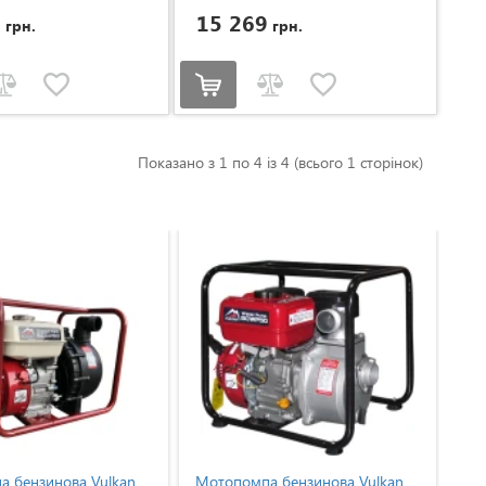
7
15 269
грн.
грн.
Показано з 1 по 4 із 4 (всього 1 сторінок)
 бензинова Vulkan
Мотопомпа бензинова Vulkan
Мо