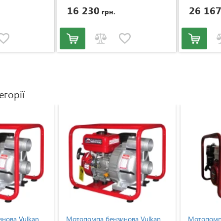
16 230
26 16
грн.
егорії
нова Vulkan
Мотопомпа бензинова Vulkan
Мотопомпа