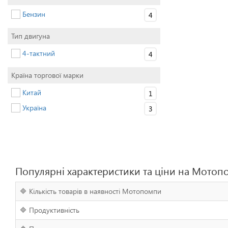
Бензин
4
Тип двигуна
4-тактний
4
Країна торгової марки
Китай
1
Україна
3
Популярні характеристики та ціни на Мото
🔷 Кількість товарів в наявності Мотопомпи
🔷 Продуктивність