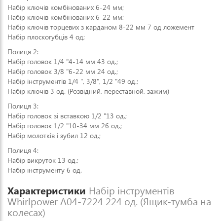
Набір ключів комбінованих 6-24 мм;
Набір ключів комбінованих 6-22 мм;
Набір ключів торцевих з карданом 8-22 мм 7 од ложемент
Набір плоскогубців 4 од;
Полиця 2:
Набір головок 1/4 "4-14 мм 43 од.;
Набір головок 3/8 "6-22 мм 24 од.;
Набір інструментів 1/4 ", 3/8", 1/2 "49 од.;
Набір ключів 3 од. (Розвідний, переставной, зажим)
Полиця 3:
Набір головок зі вставкою 1/2 "13 од.;
Набір головок 1/2 "10-34 мм 26 од.;
Набір молотків і зубил 12 од.;
Полиця 4:
Набір викруток 13 од.;
Набір інструменту 6 од.
Характеристики
Набір інструментів
Whirlpower A04-7224 224 од. (Ящик-тумба на
колесах)