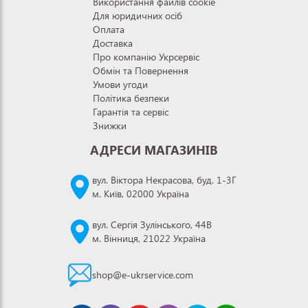
Використання файлів cookie
Для юридичних осіб
Оплата
Доставка
Про компанію Укрсервіс
Обмін та Повернення
Умови угоди
Політика безпеки
Гарантія та сервіс
Знижки
АДРЕСИ МАГАЗИНІВ
вул. Віктора Некрасова, буд. 1-3Г
м. Київ, 02000 Україна
вул. Сергія Зулінського, 44В
м. Вінниця, 21022 Україна
shop@e-ukrservice.com