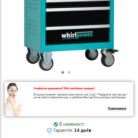
Знайшли дешевше? Ми зробимо краще!
В іншому інтернет-магазині ціна нижча, ніж у нас?! Повідомте нам про це, і
ми не просто зрівняємо ціну, а зробимо Вам ще більш вигідну пропозицію.
Повідомити
В наявності
Гарантія:
14 днів