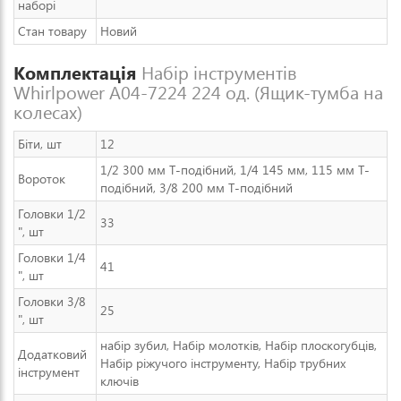
наборі
Стан товару
Новий
Комплектація
Набір інструментів
Whirlpower A04-7224 224 од. (Ящик-тумба на
колесах)
Біти, шт
12
1/2 300 мм Т-подібний, 1/4 145 мм, 115 мм Т-
Вороток
подібний, 3/8 200 мм Т-подібний
Головки 1/2
33
", шт
Головки 1/4
41
", шт
Головки 3/8
25
", шт
набір зубил, Набір молотків, Набір плоскогубців,
Додатковий
Набір ріжучого інструменту, Набір трубних
інструмент
ключів