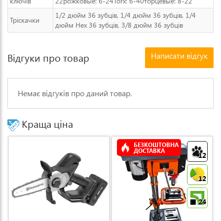
ключів
22рожковые: 6-24Torx: 6-40торцевые: 8-22
1/2 дюйм 36 зубців, 1/4 дюйм 36 зубців, 1/4
Тріскачки
дюйм Hex 36 зубців, 3/8 дюйм 36 зубців
Написати відгук
Відгуки про товар
Немає відгуків про даний товар.
Краща ціна
БЕЗКОШТОВНА
ДОСТАВКА
12
12
24