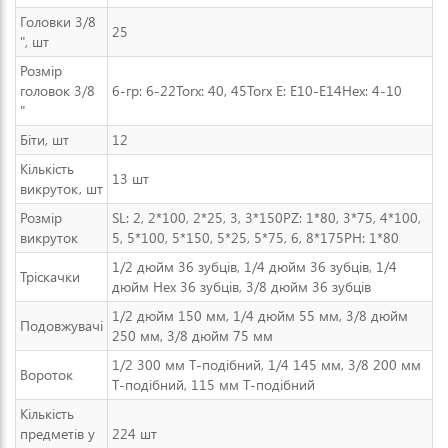
Головки 3/8
25
", шт
Розмір
головок 3/8
6-гр: 6-22Torx: 40, 45Torx E: E10-E14Hex: 4-10
"
Біти, шт
12
Кількість
13 шт
викруток, шт
Розмір
SL: 2, 2*100, 2*25, 3, 3*150PZ: 1*80, 3*75, 4*100,
викруток
5, 5*100, 5*150, 5*25, 5*75, 6, 8*175PH: 1*80
1/2 дюйм 36 зубців, 1/4 дюйм 36 зубців, 1/4
Тріскачки
дюйм Hex 36 зубців, 3/8 дюйм 36 зубців
1/2 дюйм 150 мм, 1/4 дюйм 55 мм, 3/8 дюйм
Подовжувачі
250 мм, 3/8 дюйм 75 мм
1/2 300 мм Т-подібний, 1/4 145 мм, 3/8 200 мм
Вороток
Т-подібний, 115 мм Т-подібний
Кількість
предметів у
224 шт