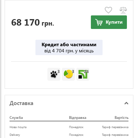
68 170
грн.
Купити
Кредит або частинами
від 4 704 грн. у місяць
3
3
24
Доставка
Служба
Відправка
Вартість
Нова пошта
Понеділок
Тариф перевізника
Delivery
Понеділок
Тариф перевізника