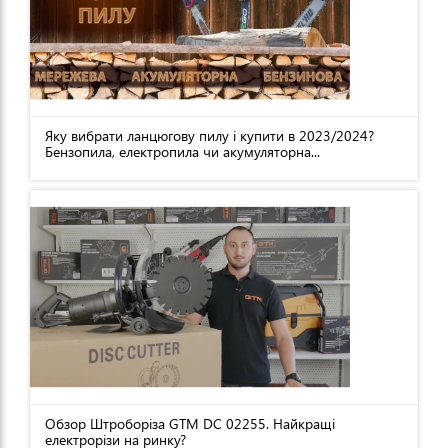
Яку вибрати ланцюгову пилу і купити в 2023/2024?
Бензопила, електропила чи акумуляторна...
Обзор Штроборіза GTM DC 02255. Найкращі
електрорізи на ринку?