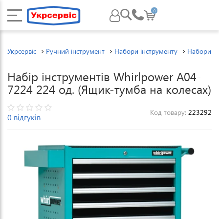
0
Укрсервіс
Ручний інструмент
Набори інструменту
Набори ін
Набір інструментів Whirlpower A04-
7224 224 од. (Ящик-тумба на колесах)
Код товару:
223292
0 відгуків