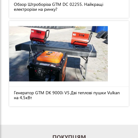
Обзор Штроборіза GTM DC 02255. Найкращі
електрорізи на ринку?
Генератор GTM DK 9000i VS Дві теплові пушки Vulkan
на 4,5кВт
ПОКУПЦЯМ