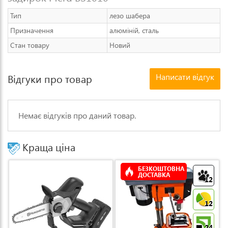
Тип
лезо шабера
Призначення
алюміній, сталь
Стан товару
Новий
Написати відгук
Відгуки про товар
Немає відгуків про даний товар.
Краща ціна
БЕЗКОШТОВНА
ДОСТАВКА
12
12
24