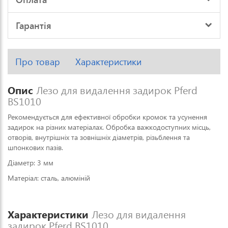
Гарантія
Про товар
Характеристики
Опис
Лезо для видалення задирок Pferd
BS1010
Рекомендується для ефективної обробки кромок та усунення
задирок на різних матеріалах. Обробка важкодоступних місць,
отворів, внутрішніх та зовнішніх діаметрів, різьблення та
шпонкових пазів.
Діаметр: 3 мм
Матеріал: сталь, алюміній
Характеристики
Лезо для видалення
задирок Pferd BS1010