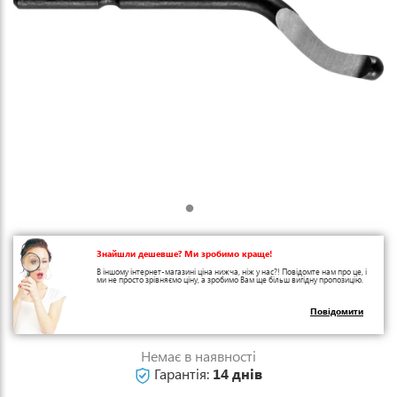
Знайшли дешевше? Ми зробимо краще!
В іншому інтернет-магазині ціна нижча, ніж у нас?! Повідомте нам про це, і
ми не просто зрівняємо ціну, а зробимо Вам ще більш вигідну пропозицію.
Повідомити
Немає в наявності
Гарантія:
14 днів