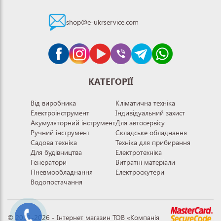
shop@e-ukrservice.com
КАТЕГОРІЇ
Від виробника
Кліматична техніка
Електроінструмент
Індивідуальний захист
Акумуляторний інструмент
Для автосервісу
Ручний інструмент
Складське обладнання
Садова техніка
Техніка для прибирання
Для будівництва
Електротехніка
Генератори
Витратні матеріали
Пневмообладнання
Електроскутери
Водопостачання
© 2011-2026 - Інтернет магазин ТОВ «Компанія