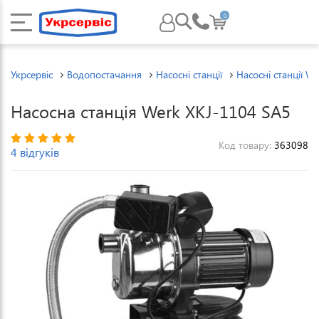
0
Укрсервіс
Водопостачання
Насосні станції
Насосні станції W
Насосна станція Werk XKJ-1104 SA5
Код товару:
363098
4 відгуків