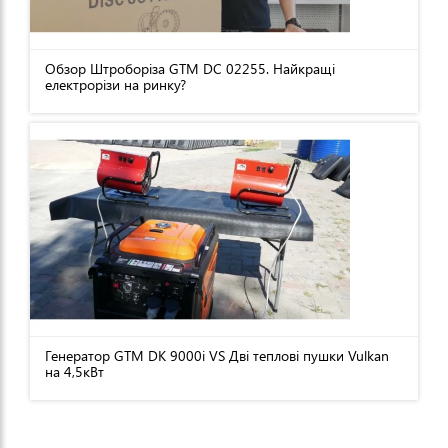
Обзор Штроборіза GTM DC 02255. Найкращі
електрорізи на ринку?
Генератор GTM DK 9000i VS Дві теплові пушки Vulkan
на 4,5кВт