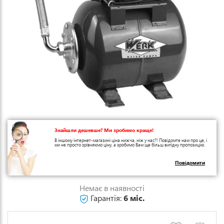
Знайшли дешевше? Ми зробимо краще!
В іншому інтернет-магазині ціна нижча, ніж у нас?! Повідомте нам про це, і
ми не просто зрівняємо ціну, а зробимо Вам ще більш вигідну пропозицію.
Повідомити
Немає в наявності
Гарантія:
6 міс.