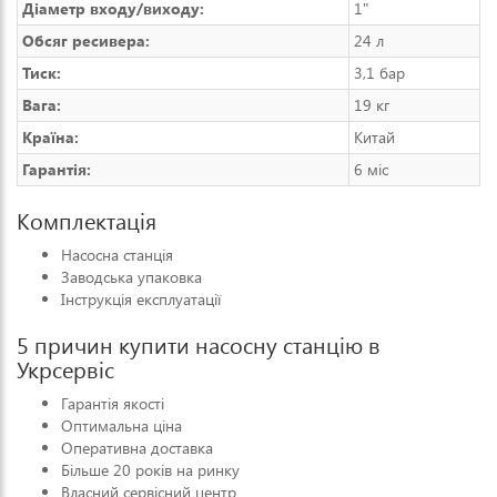
Діаметр входу/виходу:
1"
Обсяг ресивера:
24 л
Тиск:
3,1 бар
Вага:
19 кг
Країна:
Китай
Гарантія:
6 міс
Комплектація
Насосна станція
Заводська упаковка
Інструкція експлуатації
5 причин купити насосну станцію в
Укрсервіс
Гарантія якості
Оптимальна ціна
Оперативна доставка
Більше 20 років на ринку
Власний сервісний центр