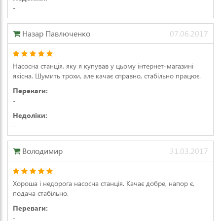
-
Назар Павлюченко
07.06.2017
Насосна станція, яку я купував у цьому інтернет-магазині
якісна. Шумить трохи, але качає справно, стабільно працює.
Переваги:
-
Недоліки:
-
Володимир
31.03.2017
Хороша і недорога насосна станція. Качає добре, напор є,
подача стабільно.
Переваги:
-