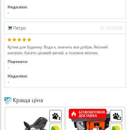
Недоліки:
-
Петро
27.10.2016
Купив для будинку. Вода є, значить все добре. Якісний
магазин, багато цікавий речей, а головне якісних.
Переваги:
-
Недоліки:
-
Краща ціна
БЕЗКОШТОВНА
ДОСТАВКА
3
12