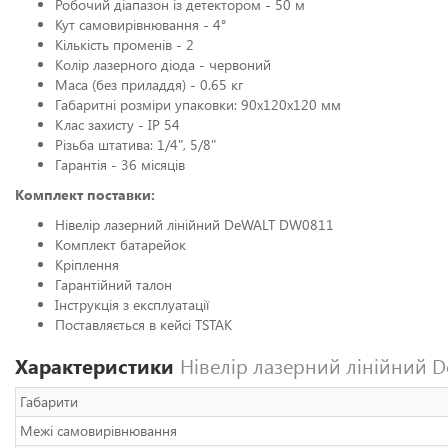
Робочий діапазон із детектором - 50 м
Кут самовирівнювання - 4°
Кількість променів - 2
Колір лазерного діода - червоний
Маса (без приладдя) - 0.65 кг
Габаритні розміри упаковки: 90х120х120 мм
Клас захисту - IP 54
Різьба штатива: 1/4", 5/8"
Гарантія - 36 місяців
Комплект поставки:
Нівелір лазерний лінійний DeWALT DW0811
Комплект батарейок
Кріплення
Гарантійний талон
Інструкція з експлуатації
Поставляється в кейсі TSTAK
Характеристики
Нівелір лазерний лінійний
Габарити
Межі самовирівнювання