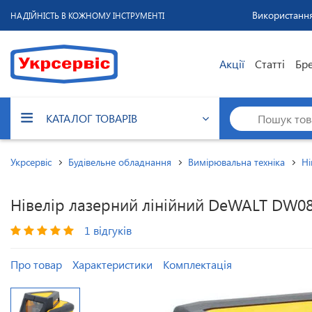
Використання
НАДІЙНІСТЬ В КОЖНОМУ ІНСТРУМЕНТІ
Акції
Статті
Бр
КАТАЛОГ ТОВАРІВ
Укрсервіс
Будівельне обладнання
Вимірювальна техніка
Ні
Нівелір лазерний лінійний DeWALT DW0
1 відгуків
Про товар
Характеристики
Комплектація