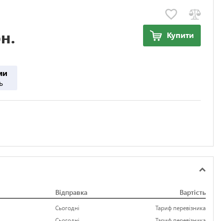
н.
Купити
ми
ь
Відправка
Вартість
Сьогодні
Тариф перевізника
Сьогодні
Тариф перевізника