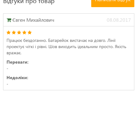
Відгуки про товар
Євген Михайлович
08.08.2017
Працює бездоганно. Батарейок вистачає на довго. Лінії
проектує чіткі і рівні. Шов виходить ідеальним просто. Якість
вражає.
Переваги:
-
Недоліки:
-