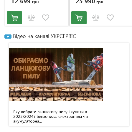
12 699
25 990
грн.
грн.
Відео на каналі УКРСЕРВІС
Яку вибрати ланцюгову пилу і купити в
2023/2024? Бензопила, електропила чи
акумуляторна...