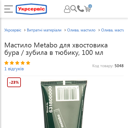
0
Укрсервіс
Витратні матеріали
Олива, мастило
Олива, мастил
Мастило Metabo для хвостовика
бура / зубила в тюбику, 100 мл
Код товару:
5048
1 відгуків
-23%