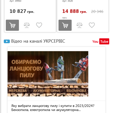
Арт: 39950
Арт: 3526
10 827
14 888
20 346
грн.
грн.
грн.
Відео на каналі УКРСЕРВІС
Яку вибрати ланцюгову пилу і купити в 2023/2024?
Бензопила, електропила чи акумуляторна...