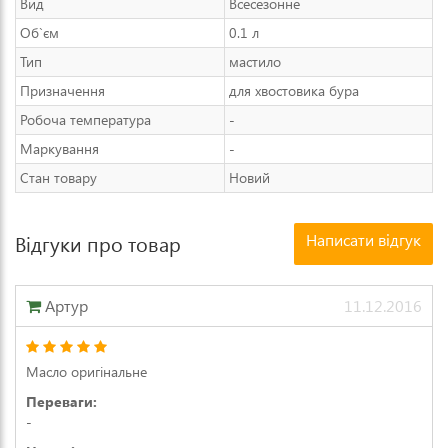
Вид
Всесезонне
Об`єм
0.1 л
Тип
мастило
Призначення
для хвостовика бура
Робоча температура
-
Маркування
-
Стан товару
Новий
Написати відгук
Відгуки про товар
Артур
11.12.2016
Масло оригінальне
Переваги:
-