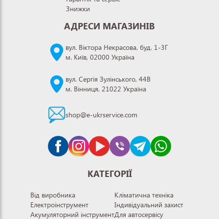
Знижки
АДРЕСИ МАГАЗИНІВ
вул. Віктора Некрасова, буд. 1-3Г
м. Київ, 02000 Україна
вул. Сергія Зулінського, 44В
м. Вінниця, 21022 Україна
shop@e-ukrservice.com
КАТЕГОРІЇ
Від виробника
Кліматична техніка
Електроінструмент
Індивідуальний захист
Акумуляторний інструмент
Для автосервісу