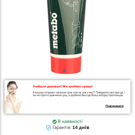
Знайшли дешевше? Ми зробимо краще!
В іншому інтернет-магазині ціна нижча, ніж у нас?! Повідомте нам про це, і
ми не просто зрівняємо ціну, а зробимо Вам ще більш вигідну пропозицію.
Повідомити
В наявності
Гарантія:
14 днів