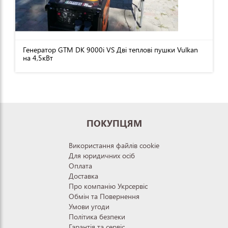
Генератор GTM DK 9000i VS Дві теплові пушки Vulkan
на 4,5кВт
ПОКУПЦЯМ
Використання файлів cookie
Для юридичних осіб
Оплата
Доставка
Про компанію Укрсервіс
Обмін та Повернення
Умови угоди
Політика безпеки
Гарантія та сервіс