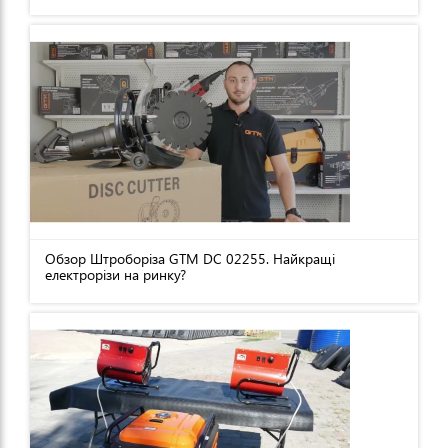
Обзор Штроборіза GTM DC 02255. Найкращі
електрорізи на ринку?