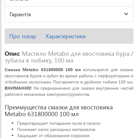
Гарантія
Про товар
Характеристики
Опис
Мастило Metabo для хвостовика бура /
зубила в тюбику, 100 мл
Смазка Metabo 631800000 100 мл
используется для смазки
хвостовиков буров и зубил во время работы с перфораторами и
отбойными молотками. Поставляется в удобном тюбике 100 мл.
ВНИМАНИЕ!
Не предназначено для смазки внутренних частей
рабочего механизма электроинструментов.
Преимущества смазки для хвостовика
Metabo 631800000 100 мл
Предотвращает попадание пыли в патрон
Понижает износ расходных материалов
Защищает от образования коррозии