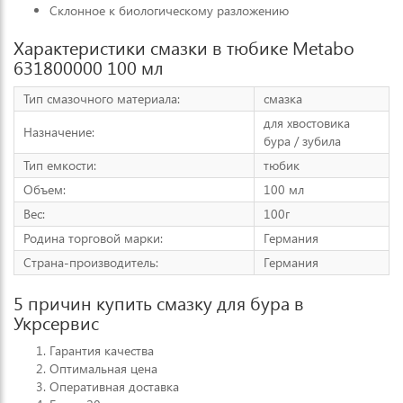
Склонное к биологическому разложению
Характеристики смазки в тюбике Metabo
631800000 100 мл
Тип смазочного материала:
смазка
для хвостовика
Назначение:
бура / зубила
Тип емкости:
тюбик
Объем:
100 мл
Вес:
100г
Родина торговой марки:
Германия
Страна-производитель:
Германия
5 причин купить смазку для бура в
Укрсервис
Гарантия качества
Оптимальная цена
Оперативная доставка