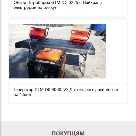
Обзор Штроборіза GTM DC 02255. Найкращі
електрорізи на ринку?
Генератор GTM DK 9000i VS Дві теплові пушки Vulkan
на 4,5кВт
ПОКУПЦЯМ