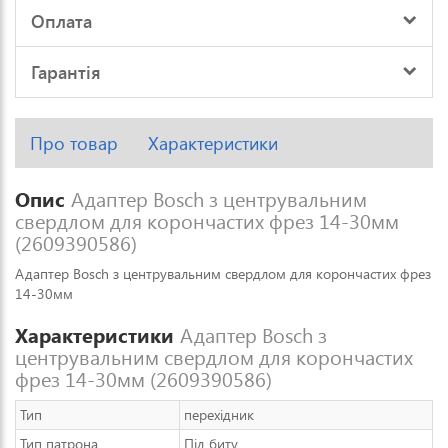
Оплата
Гарантія
Про товар
Характеристики
Опис
Адаптер Bosch з центрувальним
свердлом для корончастих фрез 14-30мм
(2609390586)
Адаптер Bosch з центрувальним свердлом для корончастих фрез
14-30мм
Характеристики
Адаптер Bosch з
центрувальним свердлом для корончастих
фрез 14-30мм (2609390586)
Тип
перехідник
Тип патрона
Під биту