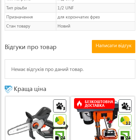
Тип різьби
1/2 UNF
Призначення
для корончатих фрез
Стан товару
Новий
Написати відгук
Відгуки про товар
Немає відгуків про даний товар.
Краща ціна
БЕЗКОШТОВНА
ДОСТАВКА
3
12
3
12
24
24