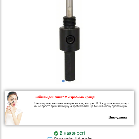
Знайшли дешевше? Ми зробимо краще!
В іншому інтернет-магазині ціна нижча, ніж у нас?! Повідомте нам про це, і
ми не просто зрівняємо ціну, а зробимо Вам ще більш вигідну пропозицію.
Повідомити
В наявності
Гарантія:
14 днів