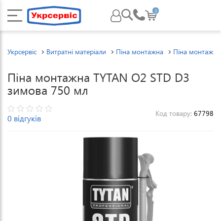
0
Укрсервіс
Витратні матеріали
Піна монтажна
Піна монтажна
Піна монтажна TYTAN О2 STD D3
зимова 750 мл
Код товару:
67798
0 відгуків