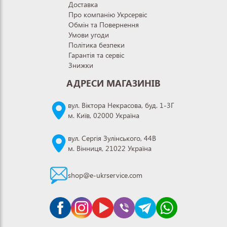
Доставка
Про компанію Укрсервіс
Обмін та Повернення
Умови угоди
Політика безпеки
Гарантія та сервіс
Знижки
АДРЕСИ МАГАЗИНІВ
вул. Віктора Некрасова, буд. 1-3Г
м. Київ, 02000 Україна
вул. Сергія Зулінського, 44В
м. Вінниця, 21022 Україна
shop@e-ukrservice.com