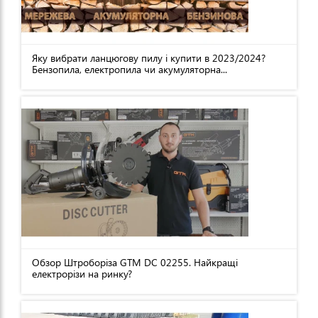
Яку вибрати ланцюгову пилу і купити в 2023/2024?
Бензопила, електропила чи акумуляторна...
Обзор Штроборіза GTM DC 02255. Найкращі
електрорізи на ринку?