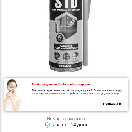
Знайшли дешевше? Ми зробимо краще!
В іншому інтернет-магазині ціна нижча, ніж у нас?! Повідомте нам про це, і
ми не просто зрівняємо ціну, а зробимо Вам ще більш вигідну пропозицію.
Повідомити
Немає в наявності
Гарантія:
14 днів