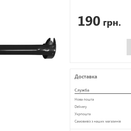
190
грн.
Доставка
Служба
Нова пошта
Delivery
Укрпошта
Самовивіз з наших магазинів