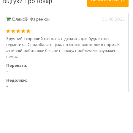
Відгуки про товар
Олексій Фаренюк
31.08.2021
Зручний і хороший пістолет, підходить для будь якого
герметика. Сподобалась ціна, по якості також все в нормі. В
активній роботі вже більше півроку, проблем чи зауважень
немає.
Переваги:
-
Недоліки:
-