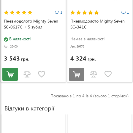
1
1
Пневмодолото Mighty Seven
Пневмодолото Mighty Seven
SC-0617C + 5 зубил
SC-341C
В наявності
Немає в наявності
Арт: 26400
Арт: 26476
3 543
4 324
грн.
грн.
Показано з 1 по 4 із 4 (всього 1 сторінок)
Відгуки в категорії