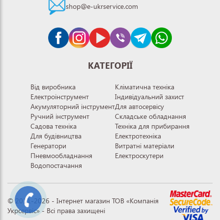
shop@e-ukrservice.com
КАТЕГОРІЇ
Від виробника
Кліматична техніка
Електроінструмент
Індивідуальний захист
Акумуляторний інструмент
Для автосервісу
Ручний інструмент
Складське обладнання
Садова техніка
Техніка для прибирання
Для будівництва
Електротехніка
Генератори
Витратні матеріали
Пневмообладнання
Електроскутери
Водопостачання
© 2011-2026 - Інтернет магазин ТОВ «Компанія
Укрсервіс» - Всі права захищені