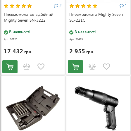
2
1
Пневмомолоток відбійний
Пневмодолото Mighty Seven
Mighty Seven SN-3222
SC-221C
В наявності
В наявності
Арт: 26520
Арт: 26429
17 432
2 955
грн.
грн.