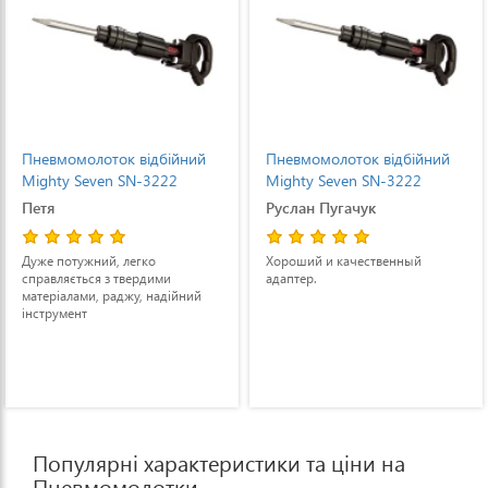
Пневмомолоток відбійний
Пневмомолоток відбійний
Mighty Seven SN-3222
Mighty Seven SN-3222
Петя
Руслан Пугачук
Дуже потужний, легко
Хороший и качественный
справляється з твердими
адаптер.
матеріалами, раджу, надійний
інструмент
Популярні характеристики та ціни на
Пневмомолотки