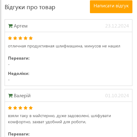
Написати відгук
Відгуки про товар
Артем
23.12.2024
отличная продуктивная шлифмашина, минусов не нашел
Переваги:
-
Недоліки:
-
Валерій
01.10.2024
взяли таку в майстерню, дуже задоволені, шліфувати
комфортно, захват удобний для роботи,
Переваги: