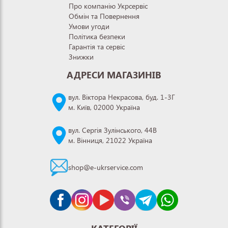
Про компанію Укрсервіс
Обмін та Повернення
Умови угоди
Політика безпеки
Гарантія та сервіс
Знижки
АДРЕСИ МАГАЗИНІВ
вул. Віктора Некрасова, буд. 1-3Г
м. Київ, 02000 Україна
вул. Сергія Зулінського, 44В
м. Вінниця, 21022 Україна
shop@e-ukrservice.com