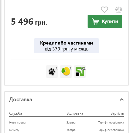
5 496
грн.
Купити
Кредит або частинами
від 379 грн. у місяць
3
3
24
Доставка
Служба
Відправка
Вартість
Нова пошта
Завтра
Тариф перевізника
Delivery
Завтра
Тариф перевізника