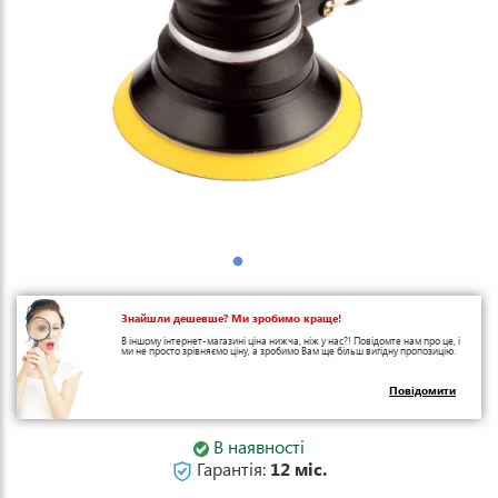
Знайшли дешевше? Ми зробимо краще!
В іншому інтернет-магазині ціна нижча, ніж у нас?! Повідомте нам про це, і
ми не просто зрівняємо ціну, а зробимо Вам ще більш вигідну пропозицію.
Повідомити
В наявності
Гарантія:
12 міс.