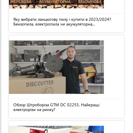
Яку вибрати ланцюгову пилу і купити в 2023/2024?
Бензопила, електропила чи акумуляторна...
Обзор Штроборіза GTM DC 02255. Найкращі
електрорізи на ринку?