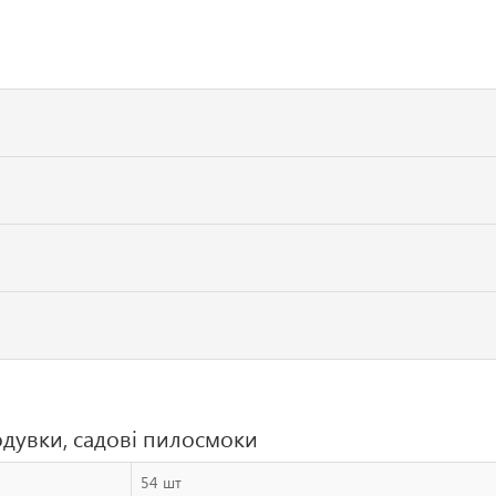
одувки, садові пилосмоки
54 шт