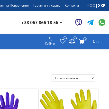
РОС
УКР
мін та Повернення
Гарантія та сервіс
Контакти
+38 067 866 18 56
0
0
0
0
грн.
Кабінет