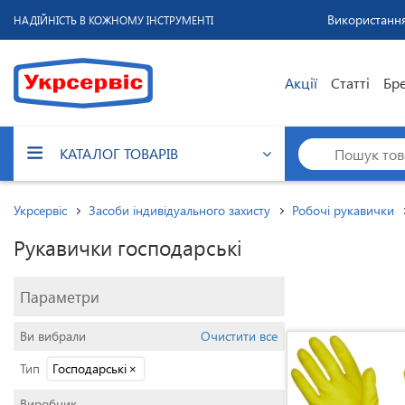
Використання
НАДІЙНІСТЬ В КОЖНОМУ ІНСТРУМЕНТІ
Акції
Статті
Бр
КАТАЛОГ ТОВАРІВ
Укрсервіс
Засоби індивідуального захисту
Робочі рукавички
Рукавички господарські
Параметри
Ви вибрали
Очистити все
Тип
Господарські
×
Виробник