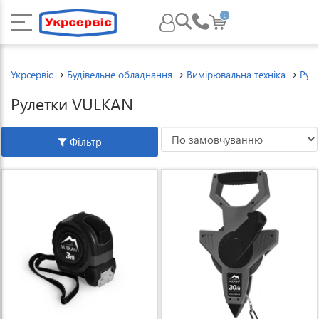
0
Укрсервіс
Будівельне обладнання
Вимірювальна техніка
Рул
Рулетки VULKAN
Фільтр