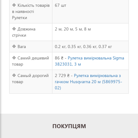
🔷 Кількість товарів
67 шт
в наявності
Рулетки
🔷 Довжина
2 м, 20 м, 5 м, 8 м
стрічки
🔷 Вага
0.2 кг, 0.35 кг, 0.36 кг, 0.37 кг
🔷 Самий дешевий
86 ₴ -
Рулетка вимірювальна Sigma
товар
3823031, 3 м
🔷 Самый дорогий
2 729 ₴ -
Рулетка вимірювальна з
товар
гачком Husqvarna 20 м (5869975-
02)
ПОКУПЦЯМ