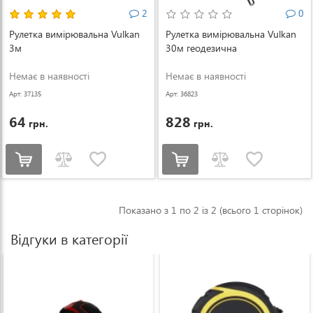
2
0
Рулетка вимірювальна Vulkan
Рулетка вимірювальна Vulkan
3м
30м геодезична
Немає в наявності
Немає в наявності
Арт: 37135
Арт: 36823
64
828
грн.
грн.
Показано з 1 по 2 із 2 (всього 1 сторінок)
Відгуки в категорії