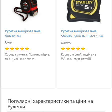
Рулетка вимірювальна
Рулетка вимірювальна
Vulkan 3м
Stanley Tylon 0-30-697, 5м
Олег
Денис
Хороша рулетка. Полотно міцне,
Корпус міцний, падінь не
не стирається нічого.
боїться, перевірено)))
Популярні характеристики та ціни на
Рулетки