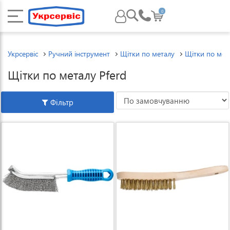
0
Укрсервіс
Ручний інструмент
Щітки по металу
Щітки по мета
Щітки по металу Pferd
Фільтр