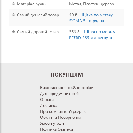
🔷 Матеріал ручки
Метал, Пластик, дерево
🔷 Самий дешевий товар
40 ₴ -
Щітка по металу
SIGMA 5-ти рядна
🔷 Самый дорогий товар
353 ₴ -
Щітка по металу
PFERD 265 мм вигнута
ПОКУПЦЯМ
Використання файлів cookie
Для юридичних осіб
Оплата
Доставка
Про компанію Укрсервіс
Обмін та Повернення
Умови угоди
Політика безпеки