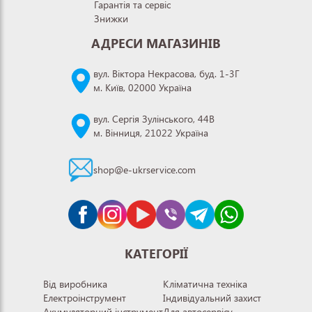
Гарантія та сервіс
Знижки
АДРЕСИ МАГАЗИНІВ
вул. Віктора Некрасова, буд. 1-3Г
м. Київ, 02000 Україна
вул. Сергія Зулінського, 44В
м. Вінниця, 21022 Україна
shop@e-ukrservice.com
КАТЕГОРІЇ
Від виробника
Кліматична техніка
Електроінструмент
Індивідуальний захист
Акумуляторний інструмент
Для автосервісу