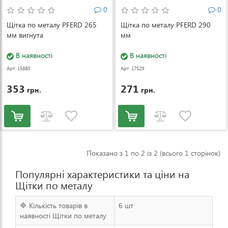
0
0
Щітка по металу PFERD 265
Щітка по металу PFERD 290
мм вигнута
мм
В наявності
В наявності
Арт: 15880
Арт: 17529
353
271
грн.
грн.
Показано з 1 по 2 із 2 (всього 1 сторінок)
Популярні характеристики та ціни на
Щітки по металу
🔷 Кількість товарів в
6 шт
наявності Щітки по металу