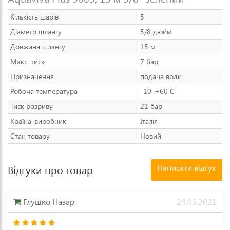
Кількість шарів
5
Діаметр шлангу
5/8 дюйм
Довжина шлангу
15 м
Макс. тиск
7 бар
Призначення
подача води
Робоча температура
-10..+60 С
Тиск розриву
21 бар
Країна-виробник
Італія
Стан товару
Новий
Написати відгук
Відгуки про товар
Глушко Назар
24.03.2021