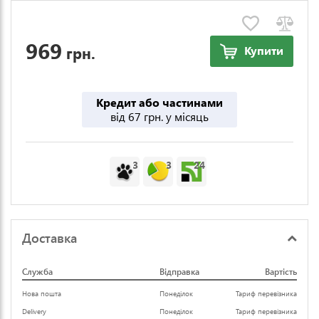
969
грн.
Купити
Кредит або частинами
від 67 грн. у місяць
3
3
24
Доставка
Служба
Відправка
Вартість
Нова пошта
Понеділок
Тариф перевізника
Delivery
Понеділок
Тариф перевізника