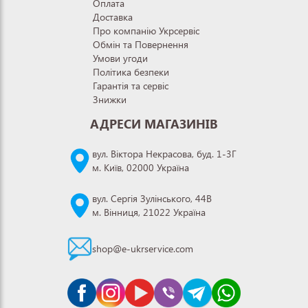
Оплата
Доставка
Про компанію Укрсервіс
Обмін та Повернення
Умови угоди
Політика безпеки
Гарантія та сервіс
Знижки
АДРЕСИ МАГАЗИНІВ
вул. Віктора Некрасова, буд. 1-3Г
м. Київ, 02000 Україна
вул. Сергія Зулінського, 44В
м. Вінниця, 21022 Україна
shop@e-ukrservice.com