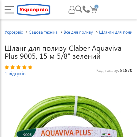
0
Укрсервіс
Садова техніка
Все для поливу
Шланги для поливу
Шланг для поливу Claber Aquaviva
Plus 9005, 15 м 5/8" зелений
Код товару:
81870
1 відгуків