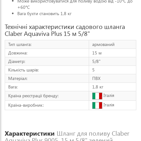
Може використовуватися для поливу водою від -10°C до
+60°C
Вага бухти становить 1,8 кг
Технічні характеристики садового шланга
Claber Aquaviva Plus 15 м 5/8"
Тип шланга:
армований
Довжина:
15 м
Діаметр:
5/8"
Кількість шарів:
5
Матеріал:
ПВХ
Вага:
1,8 кг
Італія
Країна реєстрації бренду:
Італія
Країна-виробник:
Характеристики
Шланг для поливу Claber
Aquaviva Plus 9005, 15 м 5/8" зелений