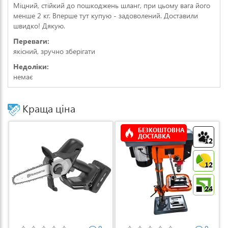
Міцний, стійкий до пошкоджень шланг, при цьому вага його
менше 2 кг. Вперше тут купую - задоволений. Доставили
швидко! Дякую.
Переваги:
якісний, зручно зберігати
Недоліки:
немає
Краща ціна
БЕЗКОШТОВНА
ДОСТАВКА
12
12
24