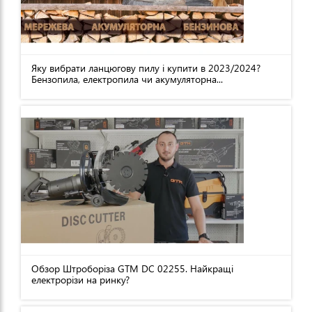
Яку вибрати ланцюгову пилу і купити в 2023/2024?
Бензопила, електропила чи акумуляторна...
Обзор Штроборіза GTM DC 02255. Найкращі
електрорізи на ринку?