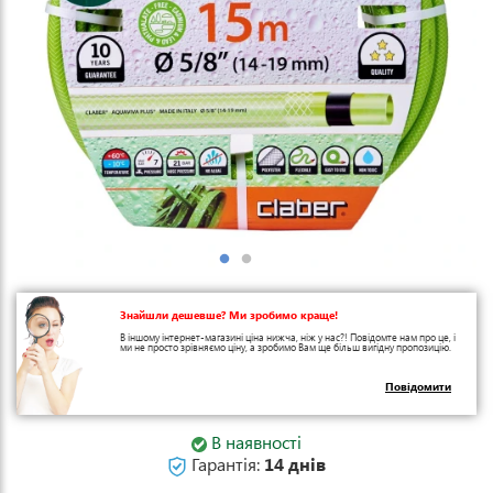
Знайшли дешевше? Ми зробимо краще!
В іншому інтернет-магазині ціна нижча, ніж у нас?! Повідомте нам про це, і
ми не просто зрівняємо ціну, а зробимо Вам ще більш вигідну пропозицію.
Повідомити
В наявності
Гарантія:
14 днів