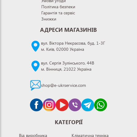
Умови угоди
Політика безпеки
Гарантія та сервіс
Знижки
АДРЕСИ МАГАЗИНІВ
вул. Віктора Некрасова, буд. 1-3Г
м. Київ, 02000 Україна
вул. Сергія Зулінського, 44В
м. Вінниця, 21022 Україна
shop@e-ukrservice.com
КАТЕГОРІЇ
Від виробника
Кліматична техніка