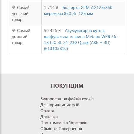
🔷 Самий
1 714 ₴ -
Болгарка GTM AG125/850
дешевий
мережева 850 Вт, 125 мм
товар
🔷 Самый
50 426 ₴ -
Акумуляторна кутова
дорогий
шліфувальна машина Metabo WPB 36-
товар
18 LTX BL 24-230 Quick (АКБ + ЗП)
(613103810)
ПОКУПЦЯМ
Використання файлів cookie
Для юридичних осіб
Оплата
Доставка
Про компанію Укрсервіс
Обмін та Повернення