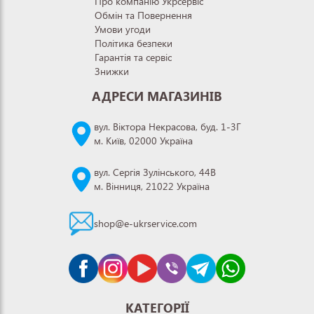
Про компанію Укрсервіс
Обмін та Повернення
Умови угоди
Політика безпеки
Гарантія та сервіс
Знижки
АДРЕСИ МАГАЗИНІВ
вул. Віктора Некрасова, буд. 1-3Г
м. Київ, 02000 Україна
вул. Сергія Зулінського, 44В
м. Вінниця, 21022 Україна
shop@e-ukrservice.com
КАТЕГОРІЇ