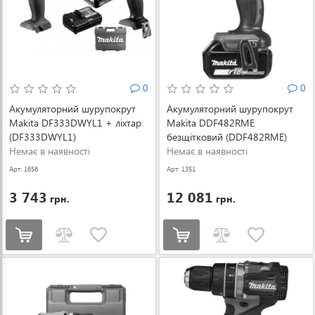
0
0
Акумуляторний шурупокрут
Акумуляторний шурупокрут
Makita DF333DWYL1 + ліхтар
Makita DDF482RME
(DF333DWYL1)
безщітковий (DDF482RME)
Немає в наявності
Немає в наявності
Арт: 1656
Арт: 1351
3 743
12 081
грн.
грн.