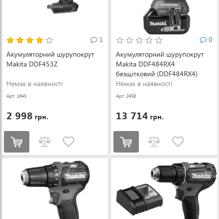
1
0
Акумуляторний шурупокрут
Акумуляторний шурупокрут
Makita DDF453Z
Makita DDF484RX4
безщітковий (DDF484RX4)
Немає в наявності
Немає в наявності
Арт: 1645
Арт: 2458
2 998
13 714
грн.
грн.