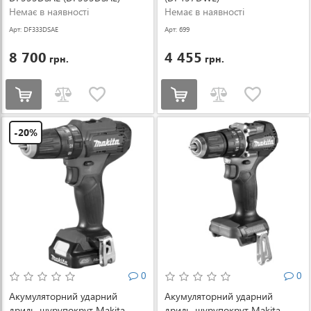
Немає в наявності
Немає в наявності
Арт: DF333DSAE
Арт: 699
8 700
4 455
грн.
грн.
-20%
0
0
Акумуляторний ударний
Акумуляторний ударний
дриль-шурупокрут Makita
дриль-шурупокрут Makita