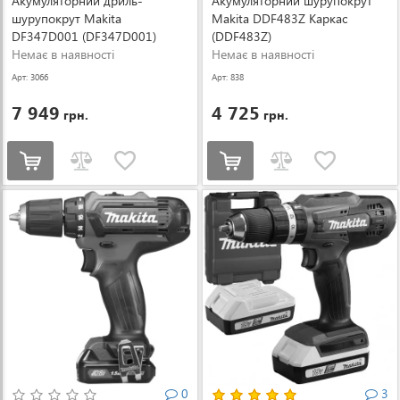
Акумуляторний дриль-
Акумуляторний шурупокрут
шурупокрут Makita
Makita DDF483Z Каркас
DF347D001 (DF347D001)
(DDF483Z)
Немає в наявності
Немає в наявності
Арт: 3066
Арт: 838
7 949
4 725
грн.
грн.
0
3