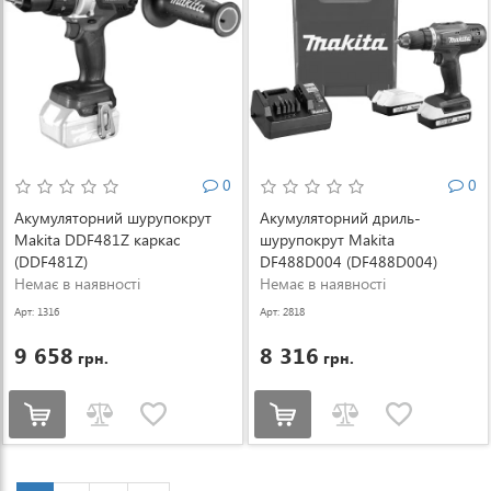
0
0
Акумуляторний шурупокрут
Акумуляторний дриль-
Makita DDF481Z каркас
шурупокрут Makita
(DDF481Z)
DF488D004 (DF488D004)
Немає в наявності
Немає в наявності
Арт: 1316
Арт: 2818
9 658
8 316
грн.
грн.