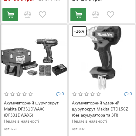
-16%
0
0
Акумуляторний шурупокрут
Акумуляторний ударний
Makita DF331DWAX6
шурупокрут Makita DTD156Z
(DF331DWAX6)
(без акумулятора та ЗП)
Немає в наявності
Немає в наявності
Арт: 1753
Арт: 1832