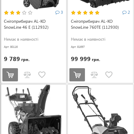
3
2
Снігоприбирач AL-KO
Снігоприбирач AL-KO
SnowLine 46 E (112932)
SnowLine 760TE (112930)
Немає в наявності
Немає в наявності
Арт: 80116
Арт: 81697
9 789
99 999
грн.
грн.