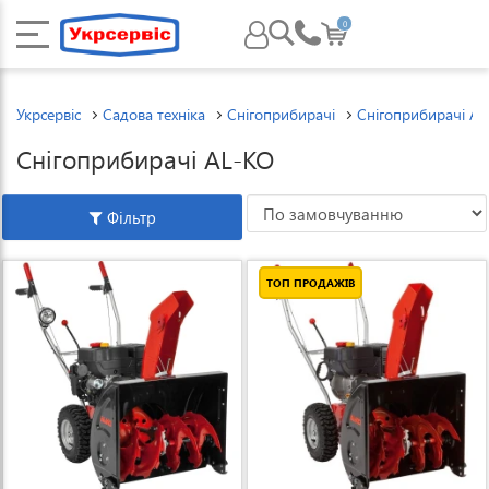
0
Укрсервіс
Садова техніка
Снігоприбирачі
Снігоприбирачі A
Снігоприбирачі AL-KO
Фільтр
ТОП ПРОДАЖІВ