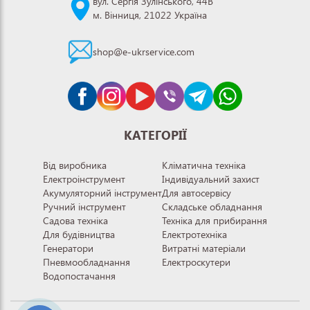
вул. Сергія Зулінського, 44В
м. Вінниця, 21022 Україна
shop@e-ukrservice.com
КАТЕГОРІЇ
Від виробника
Кліматична техніка
Електроінструмент
Індивідуальний захист
Акумуляторний інструмент
Для автосервісу
Ручний інструмент
Складське обладнання
Садова техніка
Техніка для прибирання
Для будівництва
Електротехніка
Генератори
Витратні матеріали
Пневмообладнання
Електроскутери
Водопостачання