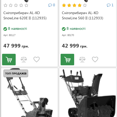
0
1
Снігоприбирач AL-KO
Снігоприбирач AL-KO
SnowLine 620E II (112935)
SnowLine 560 II (112933)
В наявності
В наявності
Арт: 80117
Арт: 80170
47 999
42 999
грн.
грн.
ТОП ПРОДАЖІВ