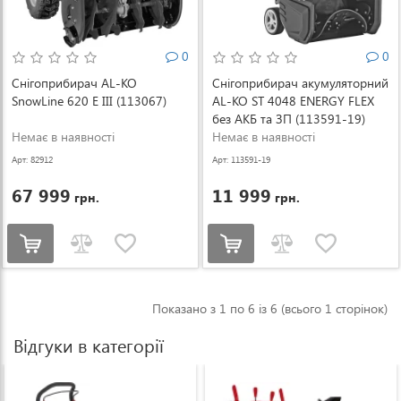
0
0
Снігоприбирач AL-KO
Снігоприбирач акумуляторний
SnowLine 620 E III (113067)
AL-KO ST 4048 ENERGY FLEX
без АКБ та ЗП (113591-19)
Немає в наявності
Немає в наявності
Арт: 82912
Арт: 113591-19
67 999
11 999
грн.
грн.
Показано з 1 по 6 із 6 (всього 1 сторінок)
Відгуки в категорії