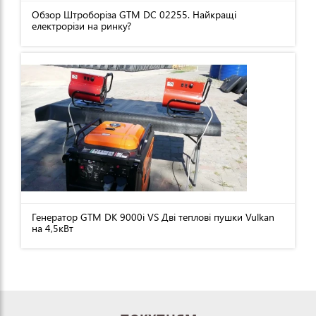
Обзор Штроборіза GTM DC 02255. Найкращі
електрорізи на ринку?
Генератор GTM DK 9000i VS Дві теплові пушки Vulkan
на 4,5кВт