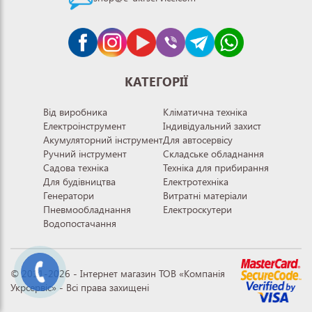
КАТЕГОРІЇ
Від виробника
Кліматична техніка
Електроінструмент
Індивідуальний захист
Акумуляторний інструмент
Для автосервісу
Ручний інструмент
Складське обладнання
Садова техніка
Техніка для прибирання
Для будівництва
Електротехніка
Генератори
Витратні матеріали
Пневмообладнання
Електроскутери
Водопостачання
© 2011-2026 - Інтернет магазин ТОВ «Компанія
Укрсервіс» - Всі права захищені