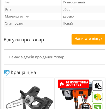
Тип
Універсальний
Вага
3600 г
Матеріал ручки
дерево
Стан товару
Новий
Написати відгук
Відгуки про товар
Немає відгуків про даний товар.
Краща ціна
БЕЗКОШТОВНА
ДОСТАВКА
12
12