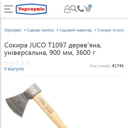
0
Укрсервіс
Садова техніка
Садовий інвентар
Сокири та колун
Сокира JUCO Т1097 дерев'яна,
універсальна, 900 мм, 3600 г
Код товару:
81746
0 відгуків