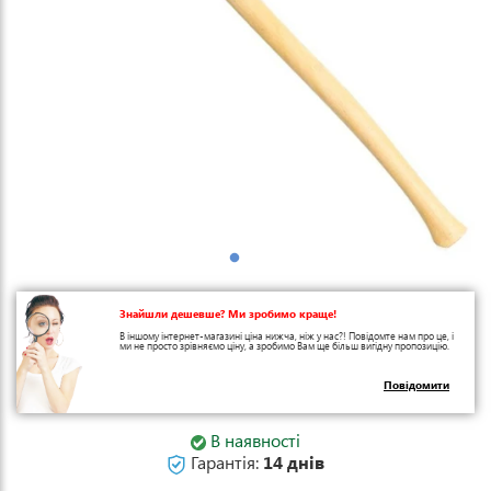
Знайшли дешевше? Ми зробимо краще!
В іншому інтернет-магазині ціна нижча, ніж у нас?! Повідомте нам про це, і
ми не просто зрівняємо ціну, а зробимо Вам ще більш вигідну пропозицію.
Повідомити
В наявності
Гарантія:
14 днів