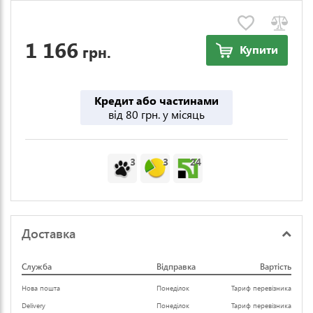
1 166
грн.
Купити
Кредит або частинами
від 80 грн. у місяць
3
3
24
Доставка
Служба
Відправка
Вартість
Нова пошта
Понеділок
Тариф перевізника
Delivery
Понеділок
Тариф перевізника