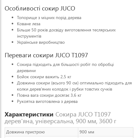
Особливості сокир JUCO
Топорище з міцних порід дерева
Коване леза
Більше 50 років досвіду виготовлення теслярських
інструментів
Українське виробництво
Переваги сокири JUCO Т1097
Сокира підходить для більшості робіт по обробці
деревини
Бойок сокири важить 2,5 кг
Довжина сокири (всього 90 см) оптимально підходить для
колки дерев'яних колодок і рубки товстих сучків
Повна вага сокири досягає 3,6 кг
Рукоятка виготовлена з дерева
Характеристики
Сокира JUCO Т1097
дерев'яна, універсальна, 900 мм, 3600 г
Довжина пристрою
900 мм