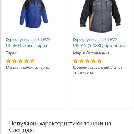
Куртка утеплена CERVA
Куртка утеплена CERVA
ULTIMO синьо-чорна
URBAN (S-XXXL) сіро-чорна
Тарас
Марія Липовецька
Мены сподобалась куртка
Курткою задоволений. Легка і
тепла куртка.
Популярні характеристики та ціни на
Спецодяг