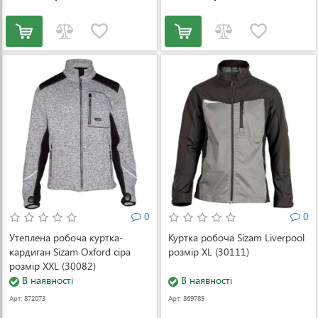
0
0
Утеплена робоча куртка-
Куртка робоча Sizam Liverpool
кардиган Sizam Oxford сіра
розмір XL (30111)
розмір XXL (30082)
В наявності
В наявності
Арт: 872073
Арт: 869789