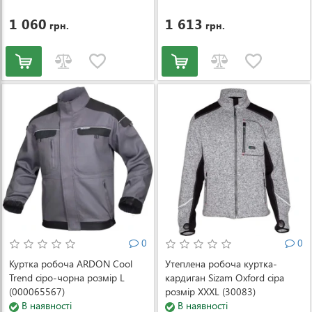
1 060
1 613
грн.
грн.
0
0
Куртка робоча ARDON Cool
Утеплена робоча куртка-
Trend сіро-чорна розмір L
кардиган Sizam Oxford сіра
(000065567)
розмір XXXL (30083)
В наявності
В наявності