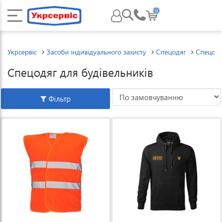
0
Укрсервіс
Засоби індивідуального захисту
Спецодяг
Спецодя
Спецодяг для будівельників
Фільтр