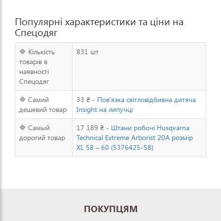
Популярні характеристики та ціни на
Спецодяг
🔷 Кількість
831 шт
товарів в
наявності
Спецодяг
🔷 Самий
33 ₴ -
Пов'язка світловідбивна дитяча
дешевий товар
Insight на липучці
🔷 Самый
17 189 ₴ -
Штани робочі Husqvarna
дорогий товар
Technical Extreme Arborist 20А розмір
XL 58 – 60 (5376425-58)
ПОКУПЦЯМ