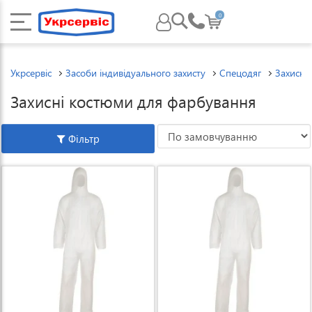
0
Укрсервіс
Засоби індивідуального захисту
Спецодяг
Захисні
Захисні костюми для фарбування
Фільтр