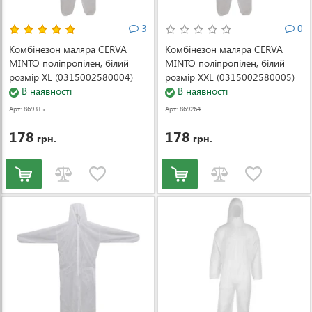
3
0
Комбінезон маляра CERVA
Комбінезон маляра CERVA
MINTO поліпропілен, білий
MINTO поліпропілен, білий
розмір XL (0315002580004)
розмір XXL (0315002580005)
В наявності
В наявності
Арт: 869315
Арт: 869264
178
178
грн.
грн.