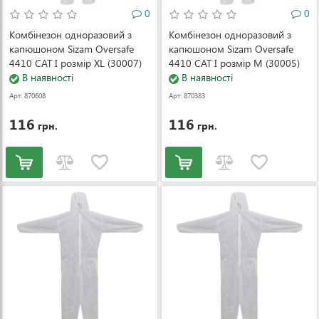
0
0
Комбінезон одноразовий з
Комбінезон одноразовий з
капюшоном Sizam Oversafe
капюшоном Sizam Oversafe
4410 CAT I розмір XL (30007)
4410 CAT I розмір M (30005)
В наявності
В наявності
Арт: 870608
Арт: 870383
116
116
грн.
грн.