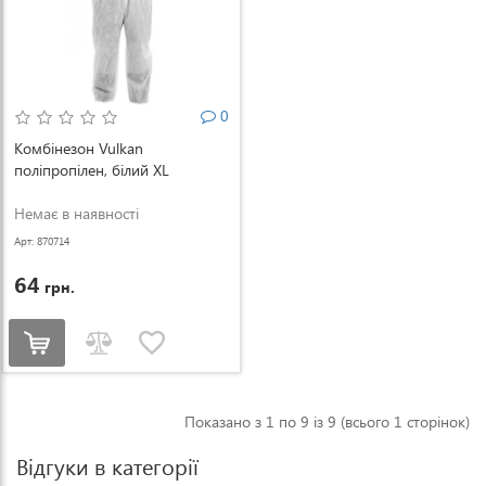
0
Комбінезон Vulkan
поліпропілен, білий XL
Немає в наявності
Арт: 870714
64
грн.
Показано з 1 по 9 із 9 (всього 1 сторінок)
Відгуки в категорії