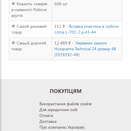
🔷 Кількість товарів
608 шт
в наявності Робоче
взуття
🔷 Самий дешевий
111 ₴ -
Вставка повстяна в чоботи
товар
Litma L-701-2 р.43-44
🔷 Самый дорогий
12 489 ₴ -
Черевики захисні
товар
Husqvarna Technical 24 розмір 48
(5976592-48)
ПОКУПЦЯМ
Використання файлів cookie
Для юридичних осіб
Оплата
Доставка
Про компанію Укрсервіс