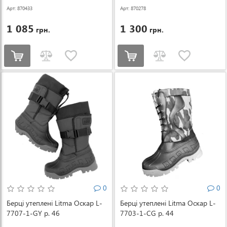
Арт: 870433
Арт: 870278
1 085
1 300
грн.
грн.
0
0
Берці утеплені Litma Оскар L-
Берці утеплені Litma Оскар L-
7707-1-GY р. 46
7703-1-CG р. 44