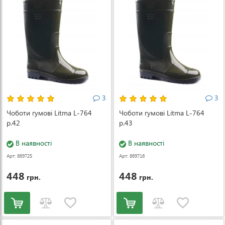
3
3
Чоботи гумові Litma L-764
Чоботи гумові Litma L-764
р.42
р.43
В наявності
В наявності
Арт: 869725
Арт: 869716
448
448
грн.
грн.