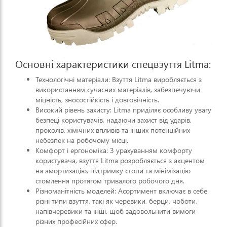
Основні характеристики спецвзуття Litma:
Технологічні матеріали: Взуття Litma виробляється з
використанням сучасних матеріалів, забезпечуючи
міцність, зносостійкість і довговічність.
Високий рівень захисту: Litma приділяє особливу увагу
безпеці користувачів, надаючи захист від ударів,
проколів, хімічних впливів та інших потенційних
небезпек на робочому місці.
Комфорт і ергономіка: З урахуванням комфорту
користувача, взуття Litma розробляється з акцентом
на амортизацію, підтримку стопи та мінімізацію
стомлення протягом тривалого робочого дня.
Різноманітність моделей: Асортимент включає в себе
різні типи взуття, такі як черевики, берци, чоботи,
напівчеревики та інші, щоб задовольнити вимоги
різних професійних сфер.