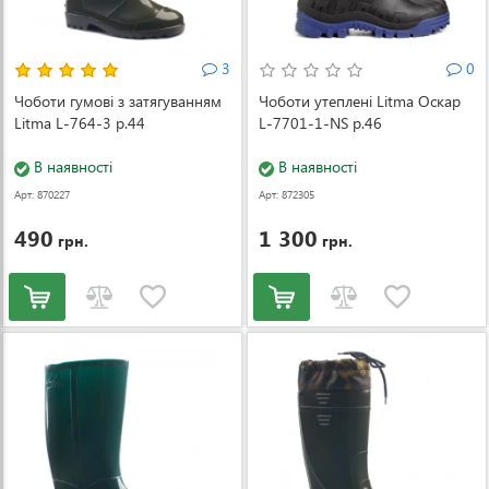
3
0
Чоботи гумові з затягуванням
Чоботи утеплені Litma Оскар
Litma L-764-3 р.44
L-7701-1-NS р.46
В наявності
В наявності
Арт: 870227
Арт: 872305
490
1 300
грн.
грн.