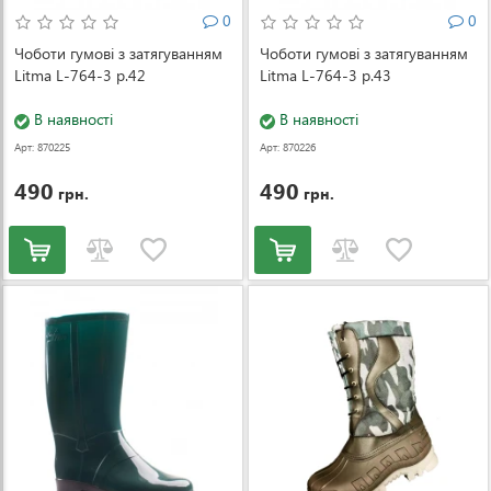
0
0
Чоботи гумові з затягуванням
Чоботи гумові з затягуванням
Litma L-764-3 р.42
Litma L-764-3 р.43
В наявності
В наявності
Арт: 870225
Арт: 870226
490
490
грн.
грн.