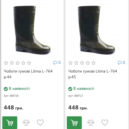
0
0
Чоботи гумові Litma L-764
Чоботи гумові Litma L-764
р.44
р.45
В наявності
В наявності
Арт: 869726
Арт: 869717
448
448
грн.
грн.