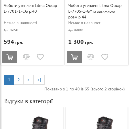
Чоботи утеплені Litma Оскар
Чоботи утеплені Litma Оскар
L-7701-1-CG р.40
L-7705-1-GY із затяжкою
розмір 44
Немає в наявності
Немає в наявності
Арт: 869541
Арт: 870187
594
1 300
грн.
грн.
1
2
>
>|
Показано з 1 по 40 із 65 (всього 2 сторінок)
Відгуки в категорії