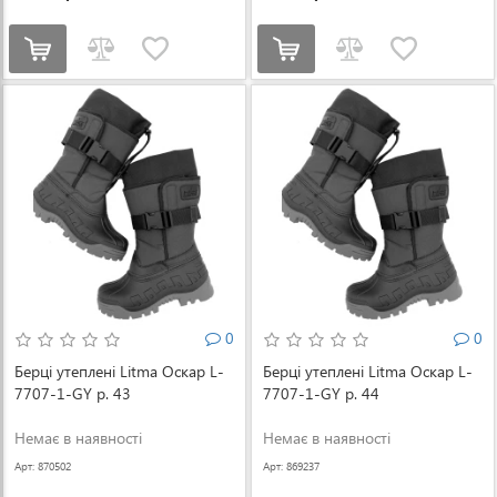
0
0
Берці утеплені Litma Оскар L-
Берці утеплені Litma Оскар L-
7707-1-GY р. 43
7707-1-GY р. 44
Немає в наявності
Немає в наявності
Арт: 870502
Арт: 869237