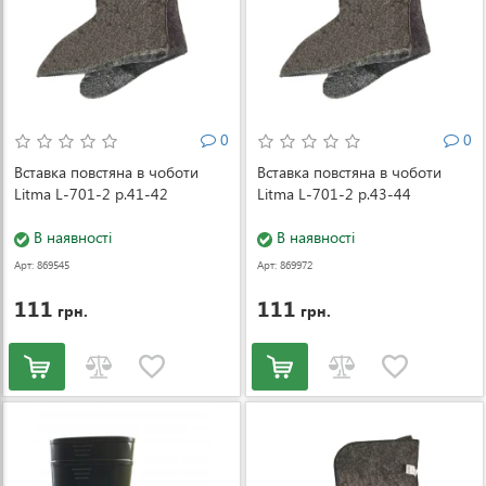
0
0
Вставка повстяна в чоботи
Вставка повстяна в чоботи
Litma L-701-2 р.41-42
Litma L-701-2 р.43-44
В наявності
В наявності
Арт: 869545
Арт: 869972
111
111
грн.
грн.