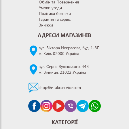
Обмін та Повернення
Умови угоди
Політика безпеки
Гарантія та сервіс
Знижки
АДРЕСИ МАГАЗИНІВ
вул. Віктора Некрасова, буд. 1-3Г
м. Київ, 02000 Україна
вул. Сергія Зулінського, 44В
м. Вінниця, 21022 Україна
shop@e-ukrservice.com
КАТЕГОРІЇ