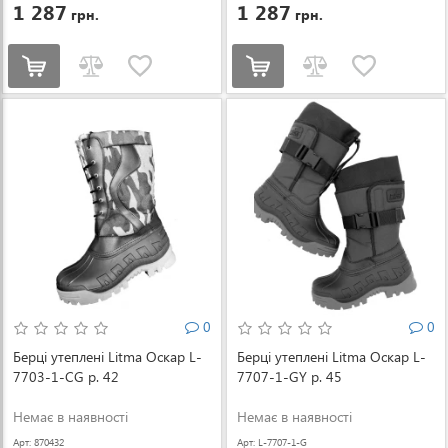
1 287
1 287
грн.
грн.
0
0
Берці утеплені Litma Оскар L-
Берці утеплені Litma Оскар L-
7703-1-CG р. 42
7707-1-GY р. 45
Немає в наявності
Немає в наявності
Арт: 870432
Арт: L-7707-1-G