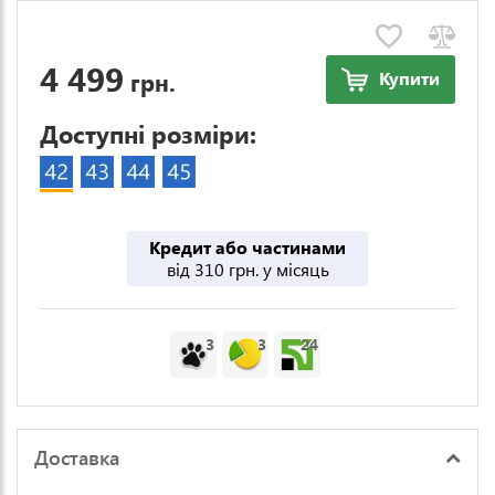
4 499
грн.
Купити
Доступні розміри:
Кредит або частинами
від 310 грн. у місяць
3
3
24
Доставка