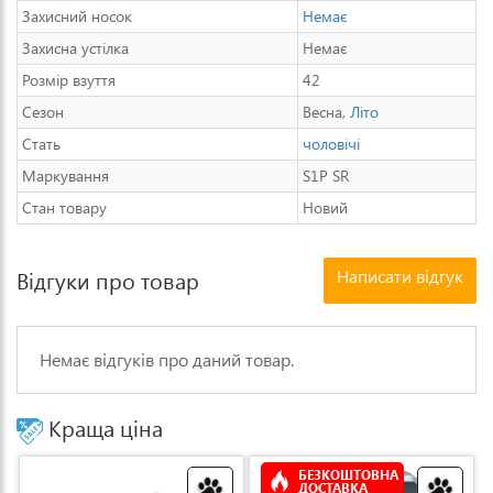
Захисний носок
Немає
Захисна устілка
Немає
Розмір взуття
42
Сезон
Весна,
Літо
Стать
чоловічі
Маркування
S1P SR
Стан товару
Новий
Написати відгук
Відгуки про товар
Немає відгуків про даний товар.
Краща ціна
БЕЗКОШТОВНА
ДОСТАВКА