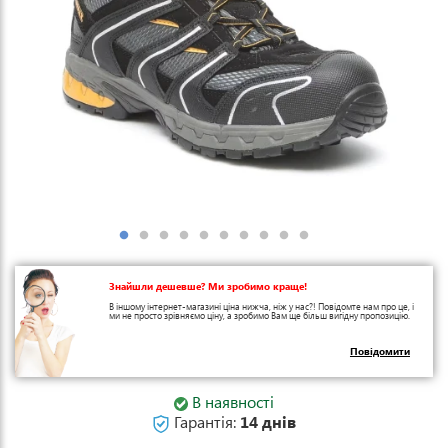
Знайшли дешевше? Ми зробимо краще!
В іншому інтернет-магазині ціна нижча, ніж у нас?! Повідомте нам про це, і
ми не просто зрівняємо ціну, а зробимо Вам ще більш вигідну пропозицію.
Повідомити
В наявності
Гарантія:
14 днів