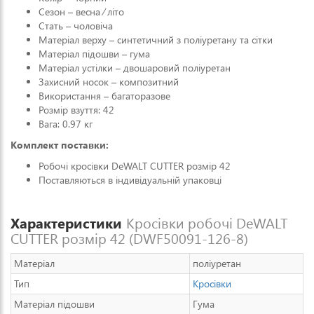
Сезон – весна ⁄ літо
Стать – чоловіча
Матеріал верху – синтетичний з поліуретану та сітки
Матеріал підошви – гума
Матеріал устілки – двошаровий поліуретан
Захисний носок – композитний
Використання – багаторазове
Розмір взуття: 42
Вага: 0.97 кг
Комплект поставки:
Робочі кросівки DeWALT CUTTER розмір 42
Поставляються в індивідуальній упаковці
Характеристики
Кросівки робочі DeWALT
CUTTER розмір 42 (DWF50091-126-8)
Матеріал
поліуретан
Тип
Кросівки
Матеріал підошви
Гума