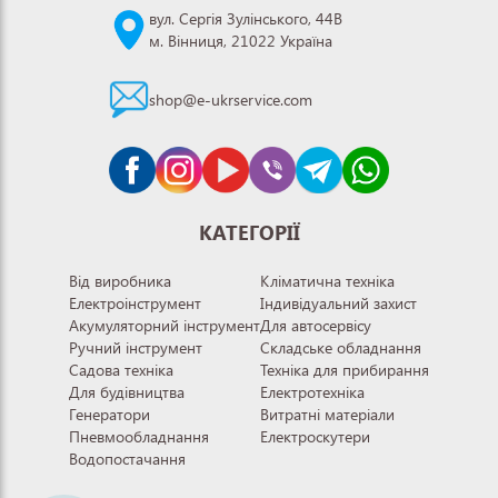
вул. Сергія Зулінського, 44В
м. Вінниця, 21022 Україна
shop@e-ukrservice.com
КАТЕГОРІЇ
Від виробника
Кліматична техніка
Електроінструмент
Індивідуальний захист
Акумуляторний інструмент
Для автосервісу
Ручний інструмент
Складське обладнання
Садова техніка
Техніка для прибирання
Для будівництва
Електротехніка
Генератори
Витратні матеріали
Пневмообладнання
Електроскутери
Водопостачання