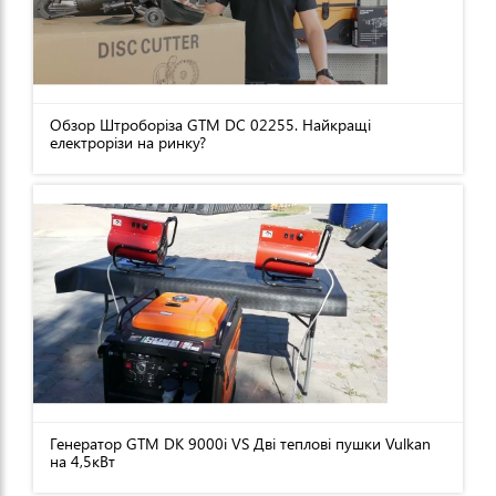
Обзор Штроборіза GTM DC 02255. Найкращі
електрорізи на ринку?
Генератор GTM DK 9000i VS Дві теплові пушки Vulkan
на 4,5кВт