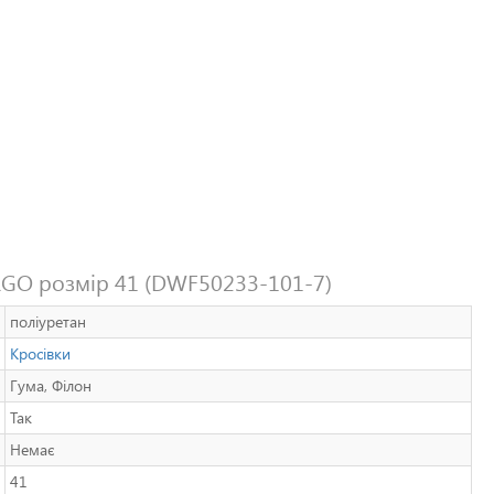
RGO розмір 41 (DWF50233-101-7)
поліуретан
Кросівки
Гума, Філон
Так
Немає
41