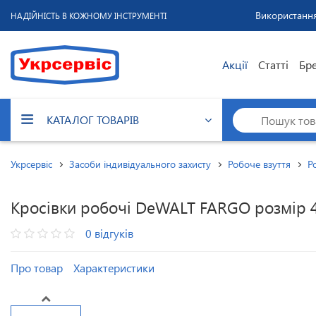
Використання
НАДІЙНІСТЬ В КОЖНОМУ ІНСТРУМЕНТІ
Акції
Статті
Бр
КАТАЛОГ ТОВАРІВ
Укрсервіс
Засоби індивідуального захисту
Робоче взуття
Р
Кросівки робочі DeWALT FARGO розмір 4
0 відгуків
Про товар
Характеристики