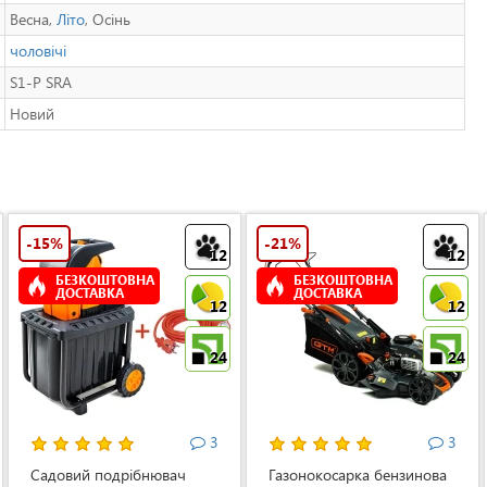
Весна,
Літо
, Осінь
чоловічі
S1-P SRA
Новий
-15%
-21%
12
12
БЕЗКОШТОВНА
БЕЗКОШТОВНА
ДОСТАВКА
ДОСТАВКА
12
12
24
24
3
3
Садовий подрібнювач
Газонокосарка бензинова