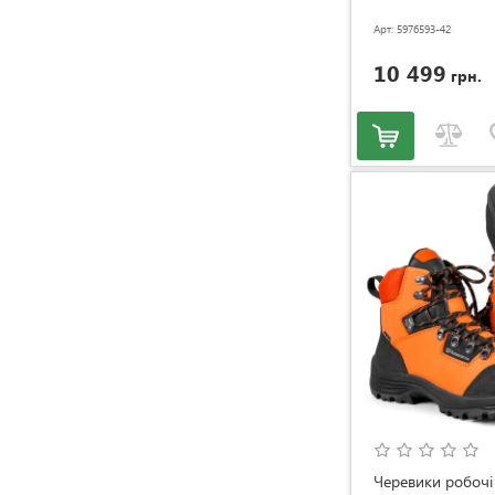
Арт: 5976593-42
10 499
грн.
Черевики робочі