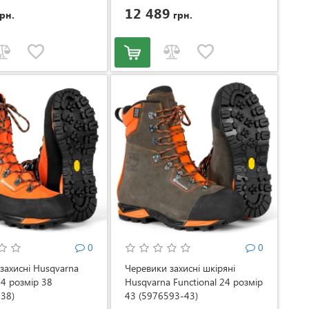
12 489
рн.
грн.
0
0
захисні Husqvarna
Черевики захисні шкіряні
24 розмір 38
Husqvarna Functional 24 розмір
38)
43 (5976593-43)