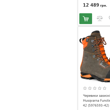
12 489
грн.
Черевики захисні
Husqvarna Functi
42 (5976593-42)