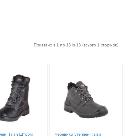
Показано з 1 по 13 із 13 (всього 1 сторінок)
an Шторм
Черевики утеплені Talan
Чоботи утеп