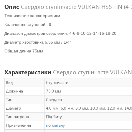
Опис
Свердло ступінчасте VULKAN HSS TiN (4-
Технические характеристики:
Количество ступеней : 9
Диапазон диаметров сверления: 4-6-8-10-12-14-16-18-20
Диаметр хвостовика 6.35 мм / 1/4"
Общая длина 75мм
Характеристики
Свердло ступінчасте VULKAN 
Вид
Ступінчасте
Довжина
75.0 мм
Тип
Свердло
Діаметр
4.0 мм, 6.0 мм, 8.0 мм, 10.0 мм, 12.0 мм, 14.
Тип патрона
Під биту
Призначення
по металу