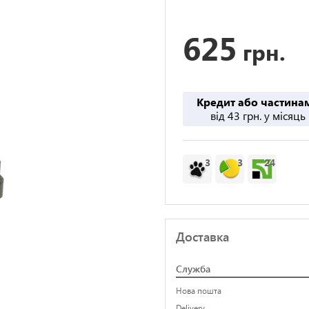
625
грн.
Кредит або частина
від 43 грн. у місяць
3
3
24
Доставка
Служба
Нова пошта
Delivery