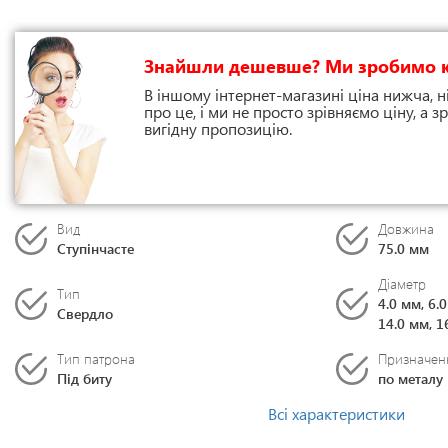
Знайшли дешевше? Ми зробимо 
В іншому інтернет-магазині ціна нижча, н
про це, і ми не просто зрівняємо ціну, а
вигідну пропозицію.
Вид
Довжина
Ступінчасте
75.0 мм
Діаметр
Тип
4.0 мм, 6.
Свердло
14.0 мм, 1
Тип патрона
Призначен
Під биту
по металу
Всі характеристики