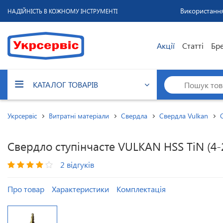
Використання
НАДІЙНІСТЬ В КОЖНОМУ ІНСТРУМЕНТІ
Акції
Статті
Бр
КАТАЛОГ ТОВАРІВ
Укрсервіс
Витратні матеріали
Свердла
Свердла Vulkan
Свердло ступінчасте VULKAN HSS TiN (4-2
2 відгуків
Про товар
Характеристики
Комплектація