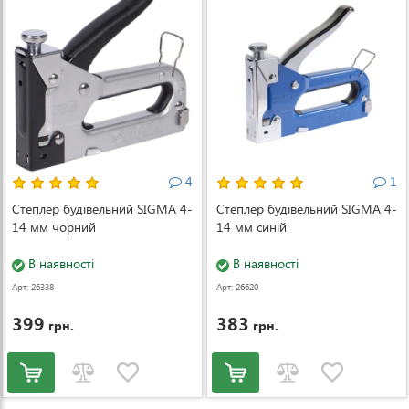
4
1
Степлер будівельний SIGMA 4-
Степлер будівельний SIGMA 4-
14 мм чорний
14 мм синій
В наявності
В наявності
Арт: 26338
Арт: 26620
399
383
грн.
грн.