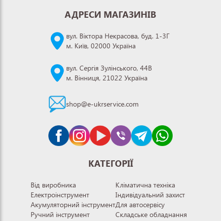
АДРЕСИ МАГАЗИНІВ
вул. Віктора Некрасова, буд. 1-3Г
м. Київ, 02000 Україна
вул. Сергія Зулінського, 44В
м. Вінниця, 21022 Україна
shop@e-ukrservice.com
КАТЕГОРІЇ
Від виробника
Кліматична техніка
Електроінструмент
Індивідуальний захист
Акумуляторний інструмент
Для автосервісу
Ручний інструмент
Складське обладнання