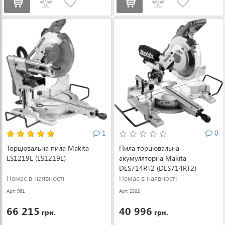
1
0
Торцювальна пила Makita
Пила торцювальна
LS1219L (LS1219L)
акумуляторна Makita
DLS714RT2 (DLS714RT2)
Немає в наявності
Немає в наявності
Арт: 961
Арт: 2302
66 215
40 996
грн.
грн.