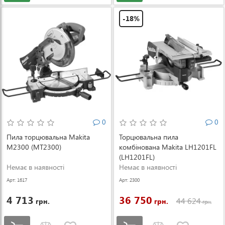
-18%
0
0
Пила торцювальна Makita
Торцювальна пила
M2300 (MT2300)
комбінована Makita LH1201FL
(LH1201FL)
Немає в наявності
Немає в наявності
Арт: 1617
Арт: 2300
4 713
36 750
44 624
грн.
грн.
грн.