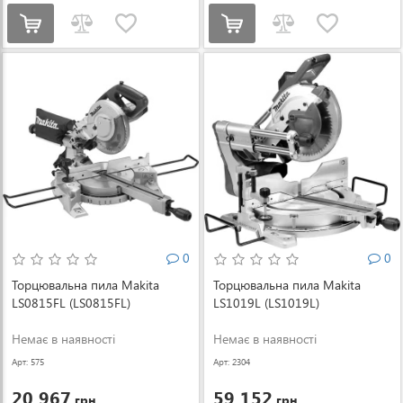
0
0
Торцювальна пила Makita
Торцювальна пила Makita
LS0815FL (LS0815FL)
LS1019L (LS1019L)
Немає в наявності
Немає в наявності
Арт: 575
Арт: 2304
20 967
59 152
грн.
грн.