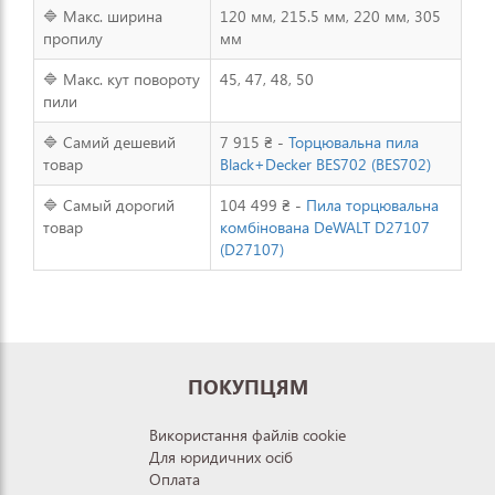
🔷 Макс. ширина
120 мм, 215.5 мм, 220 мм, 305
пропилу
мм
🔷 Макс. кут повороту
45, 47, 48, 50
пили
🔷 Самий дешевий
7 915 ₴ -
Торцювальна пила
товар
Black+Decker BES702 (BES702)
🔷 Самый дорогий
104 499 ₴ -
Пила торцювальна
товар
комбінована DeWALT D27107
(D27107)
ПОКУПЦЯМ
Використання файлів cookie
Для юридичних осіб
Оплата