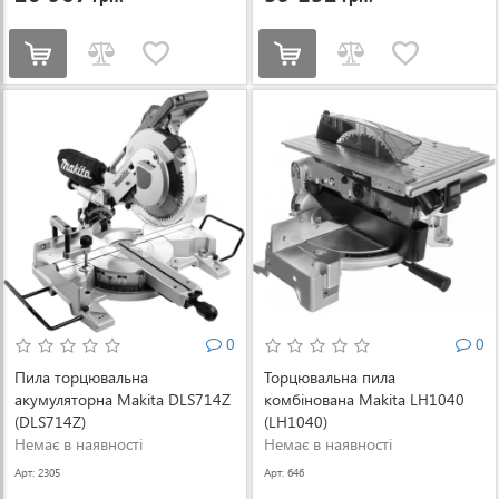
0
0
Пила торцювальна
Торцювальна пила
акумуляторна Makita DLS714Z
комбінована Makita LH1040
(DLS714Z)
(LH1040)
Немає в наявності
Немає в наявності
Арт: 2305
Арт: 646