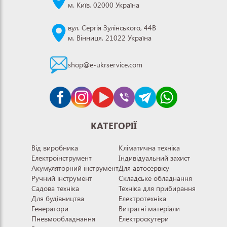
м. Київ, 02000 Україна
вул. Сергія Зулінського, 44В
м. Вінниця, 21022 Україна
shop@e-ukrservice.com
КАТЕГОРІЇ
Від виробника
Кліматична техніка
Електроінструмент
Індивідуальний захист
Акумуляторний інструмент
Для автосервісу
Ручний інструмент
Складське обладнання
Садова техніка
Техніка для прибирання
Для будівництва
Електротехніка
Генератори
Витратні матеріали
Пневмообладнання
Електроскутери