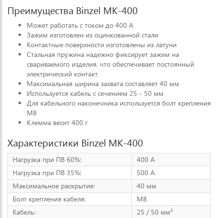
Преимущества Binzel MK-400
Может работать с током до 400 А
Зажим изготовлен из оцинкованной стали
Контактные поверхности изготовлены из латуни
Стальная пружина надежно фиксирует зажим на
свариваемого изделия, что обеспечивает постоянный
электрический контакт
Максимальная ширина захвата составляет 40 мм
Используется кабель с сечением 25 - 50 мм
Для кабельного наконечника используется болт крепления
М8
Клемма весит 400 г
Характеристики Binzel MK-400
Нагрузка при ПВ 60%:
400 А
Нагрузка при ПВ 35%:
500 А
Максимальное раскрытие:
40 мм
Болт крепления кабеля:
M8
Кабель:
25 / 50 мм²