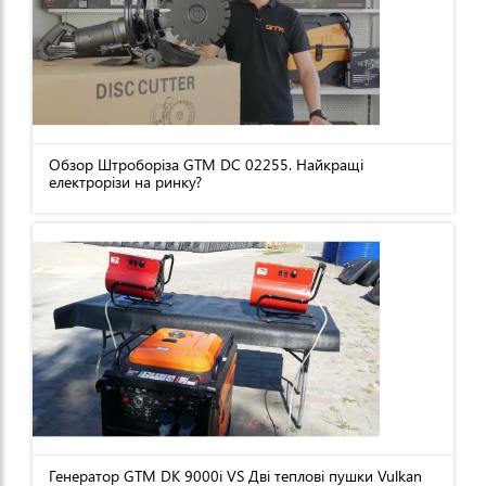
Обзор Штроборіза GTM DC 02255. Найкращі
електрорізи на ринку?
Генератор GTM DK 9000i VS Дві теплові пушки Vulkan