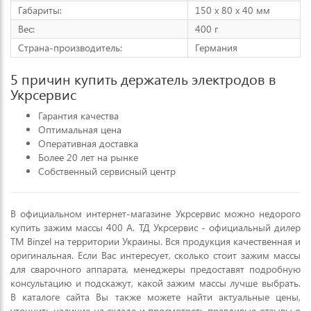
Габариты:
150 х 80 х 40 мм
Вес:
400 г
Страна-производитель:
Германия
5 причин купить держатель электродов в
Укрсервис
Гарантия качества
Оптимальная цена
Оперативная доставка
Более 20 лет на рынке
Собственный сервисный центр
В официальном интернет-магазине Укрсервис можно недорого
купить зажим массы 400 А. ТД Укрсервис - официальный дилер
ТМ Binzel на территории Украины. Вся продукция качественная и
оригинальная. Если Вас интересует, сколько стоит зажим массы
для сварочного аппарата, менеджеры предоставят подробную
консультацию и подскажут, какой зажим массы лучше выбрать.
В каталоге сайта Вы также можете найти актуальные цены,
уточнить наличие на складе и просмотреть правдивые отзывы о