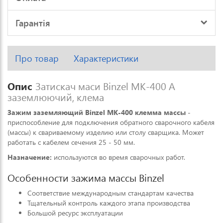
Гарантія
Про товар
Характеристики
Опис
Затискач маси Binzel MK-400 А
заземлюючий, клема
Зажим заземляющий Binzel MK-400 клемма массы
-
приспособление для подключения обратного сварочного кабеля
(массы) к свариваемому изделию или столу сварщика. Может
работать с кабелем сечения 25 - 50 мм.
Назначение:
используются во время сварочных работ.
Особенности зажима массы Binzel
Соответствие международным стандартам качества
Тщательный контроль каждого этапа производства
Большой ресурс эксплуатации