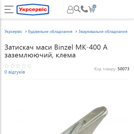
0
Укрсервіс
Будівельне обладнання
Зварювальне обладнання
Затискач маси Binzel MK-400 А
заземлюючий, клема
Код товару:
50073
0 відгуків