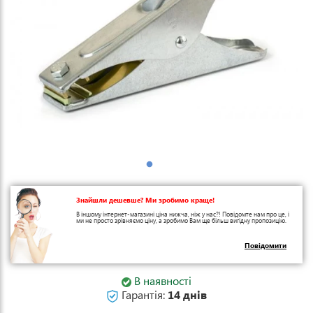
Знайшли дешевше? Ми зробимо краще!
В іншому інтернет-магазині ціна нижча, ніж у нас?! Повідомте нам про це, і
ми не просто зрівняємо ціну, а зробимо Вам ще більш вигідну пропозицію.
Повідомити
В наявності
Гарантія:
14 днів