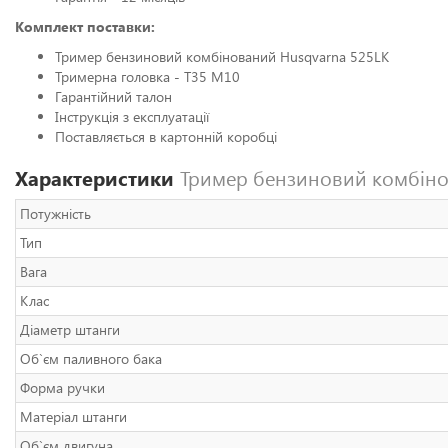
Комплект поставки:
Тример бензиновий комбінований Husqvarna 525LK
Тримерна головка - T35 M10
Гарантійний талон
Інструкція з експлуатації
Поставляється в картонній коробці
Характеристики
Тример бензиновий комбінов
Потужність
Тип
Вага
Клас
Діаметр штанги
Об`єм паливного бака
Форма ручки
Матеріал штанги
Об`єм двигуна