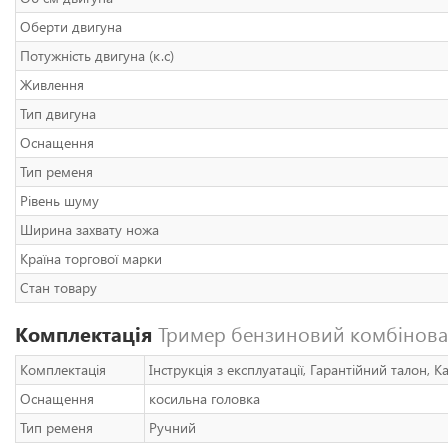
Оберти двигуна
Потужність двигуна (к.с)
Живлення
Тип двигуна
Оснащення
Тип ременя
Рівень шуму
Ширина захвату ножа
Країна торгової марки
Стан товару
Комплектація
Тример бензиновий комбінован
Комплектація
Інструкція з експлуатації, Гарантійний талон, 
Оснащення
косильна головка
Тип ременя
Ручний