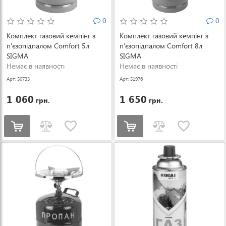
0
0
Комплект газовий кемпінг з
Комплект газовий кемпінг з
п'єзопідпалом Comfort 5л
п'єзопідпалом Comfort 8л
SIGMA
SIGMA
Немає в наявності
Немає в наявності
Арт: 50733
Арт: 51976
1 060
1 650
грн.
грн.