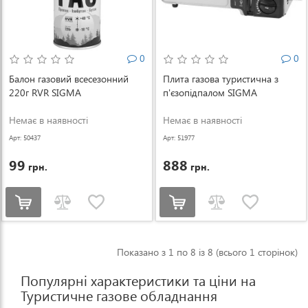
0
0
Балон газовий всесезонний
Плита газова туристична з
220г RVR SIGMA
п'єзопідпалом SIGMA
Немає в наявності
Немає в наявності
Арт: 50437
Арт: 51977
99
888
грн.
грн.
Показано з 1 по 8 із 8 (всього 1 сторінок)
Популярні характеристики та ціни на
Туристичне газове обладнання