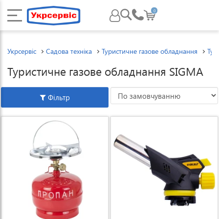
0
Укрсервіс
Садова техніка
Туристичне газове обладнання
Тур
Туристичне газове обладнання SIGMA
Фільтр