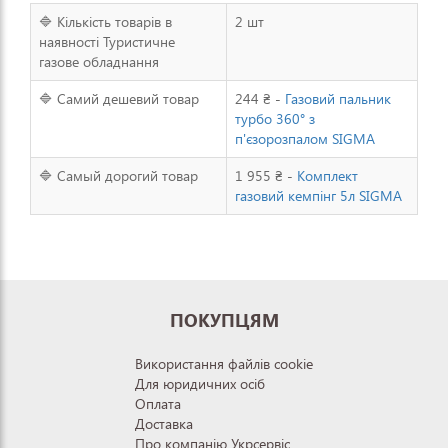
🔷 Кількість товарів в
2 шт
наявності Туристичне
газове обладнання
🔷 Самий дешевий товар
244 ₴ -
Газовий пальник
турбо 360° з
п'єзорозпалом SIGMA
🔷 Самый дорогий товар
1 955 ₴ -
Комплект
газовий кемпінг 5л SIGMA
ПОКУПЦЯМ
Використання файлів cookie
Для юридичних осіб
Оплата
Доставка
Про компанію Укрсервіс