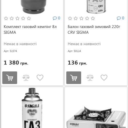
0
0
Комплект газовий кемпінг 8л
Балон газовий зимовий 220г
SIGMA
CRV SIGMA
Немає в наявності
Немає в наявності
Арт: 51574
Арт: 50114
1 380
136
грн.
грн.