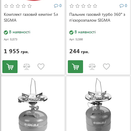
0
0
Комплект газовий кемпінг 5л
Пальник газовий турбо 360° з
SIGMA
п'єзорозпалом SIGMA
В наявності
В наявності
Арт: 51573
Арт: 51566
1 955
244
грн.
грн.