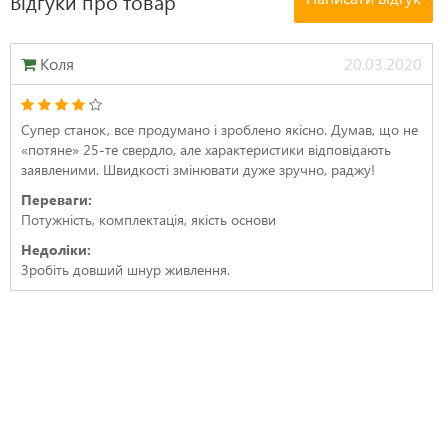
Відгуки про товар
Коля
20.03.2020
Супер станок, все продумано і зроблено якісно. Думав, що не
«потяне» 25-те свердло, але характеристики відповідають
заявленими. Швидкості змінювати дуже зручно, раджу!
Переваги:
Потужність, комплектація, якість основи
Недоліки:
Зробіть довший шнур живлення.