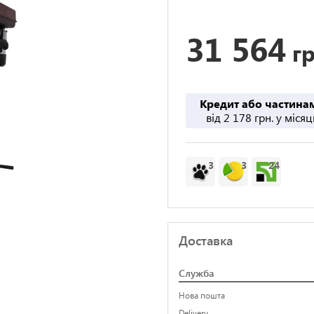
31 564
гр
Кредит або частина
від 2 178 грн. у місяц
3
3
24
Доставка
Служба
Нова пошта
Delivery