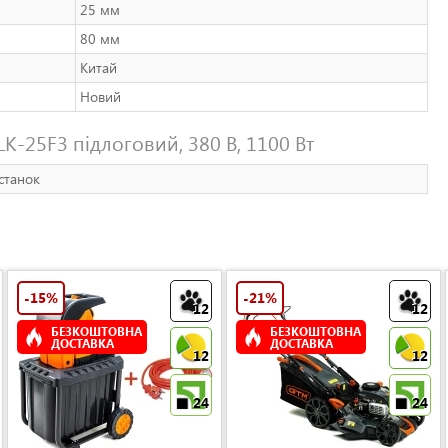
25 мм
80 мм
Китай
Новий
K-25F3 підлоговий, 380 В, 1100 Вт
станок
-15%
-21%
12
12
БЕЗКОШТОВНА
БЕЗКОШТОВНА
ДОСТАВКА
ДОСТАВКА
12
12
24
24