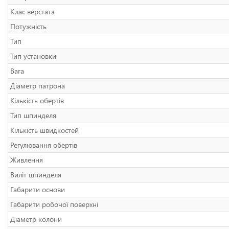
Клас верстата
Потужність
Тип
Тип установки
Вага
Діаметр патрона
Кількість обертів
Тип шпинделя
Кількість швидкостей
Регулювання обертів
Живлення
Виліт шпинделя
Габарити основи
Габарити робочої поверхні
Діаметр колони