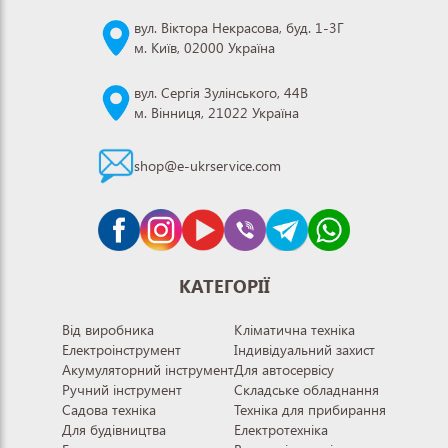
вул. Віктора Некрасова, буд. 1-3Г
м. Київ, 02000 Україна
вул. Сергія Зулінського, 44В
м. Вінниця, 21022 Україна
shop@e-ukrservice.com
КАТЕГОРІЇ
Від виробника
Кліматична техніка
Електроінструмент
Індивідуальний захист
Акумуляторний інструмент
Для автосервісу
Ручний інструмент
Складське обладнання
Садова техніка
Техніка для прибирання
Для будівництва
Електротехніка