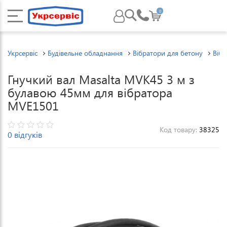
0
Укрсервіс
Будівельне обладнання
Вібратори для бетону
Вібр
Гнучкий вал Masalta MVK45 3 м з
булавою 45мм для вібратора
MVE1501
Код товару:
38325
0 відгуків