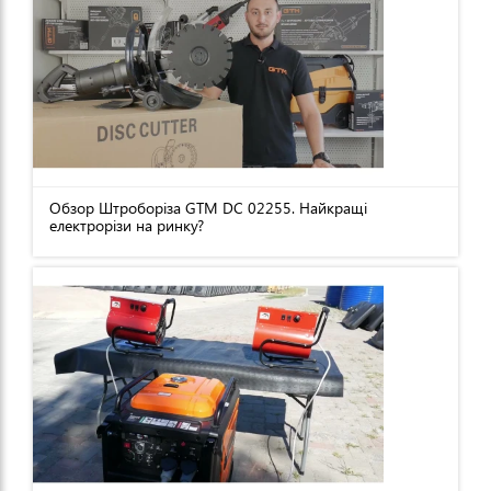
Обзор Штроборіза GTM DC 02255. Найкращі
електрорізи на ринку?