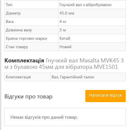
Тип
Гнучкий вал з вібробулавою
Діаметр
45.0 мм
Вага
4 кг
Довжина валу
3 м
Країна торгової марки
Китай
Стан товару
Новий
Комплектація
Гнучкий вал Masalta MVK45 3
м з булавою 45мм для вібратора MVE1501
Комплектація
Вал, Гарантійний талон
Написати відгук
Відгуки про товар
Немає відгуків про даний товар.