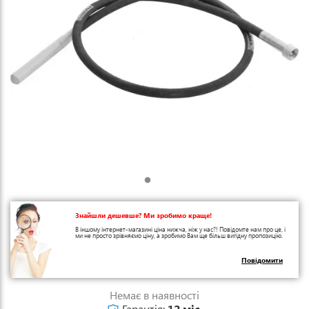
Знайшли дешевше? Ми зробимо краще!
В іншому інтернет-магазині ціна нижча, ніж у нас?! Повідомте нам про це, і
ми не просто зрівняємо ціну, а зробимо Вам ще більш вигідну пропозицію.
Повідомити
Немає в наявності
Гарантія:
12 міс.