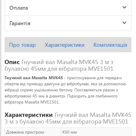
Оплата
Гарантія
Про товар
Характеристики
Комплектація
Опис
Гнучкий вал Masalta MVK45 3 м з
булавою 45мм для вібратора MVE1501
Гнучкий вал Masalta MVK45
- пристосування для передачі
обертів від приводу двигуна до вібробулаві, яка за допомогою
вібрації сприяє ущільненню бетону. Поставляється разом з
вібробулавою 45 мм в діаметрі. Підходить для глибинного
вібратора Masalta MVE1501.
Характеристики
Гнучкий вал Masalta MVK45
3 м з булавою 45мм для вібратора MVE1501
Довжина пристрою
450 мм