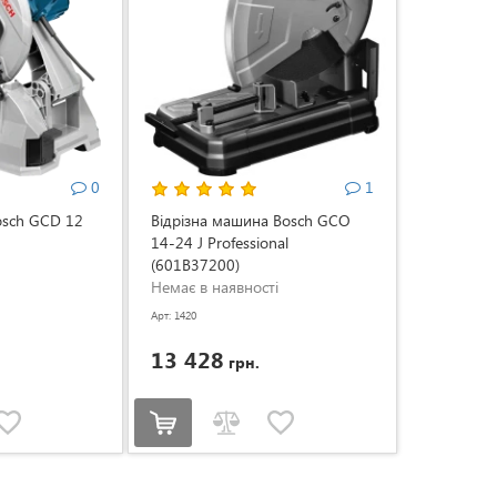
0
1
osch GCD 12
Відрізна машина Bosch GCO
14-24 J Professional
(601B37200)
Немає в наявності
Арт: 1420
13 428
грн.