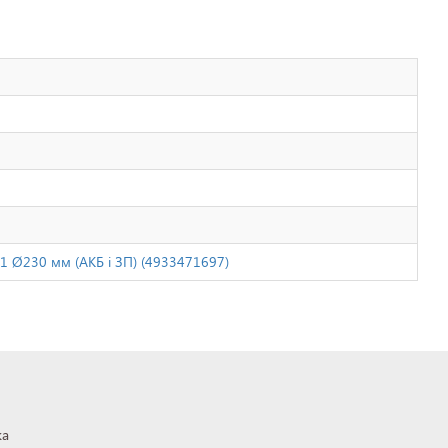
1 Ø230 мм (АКБ і ЗП) (4933471697)
ка