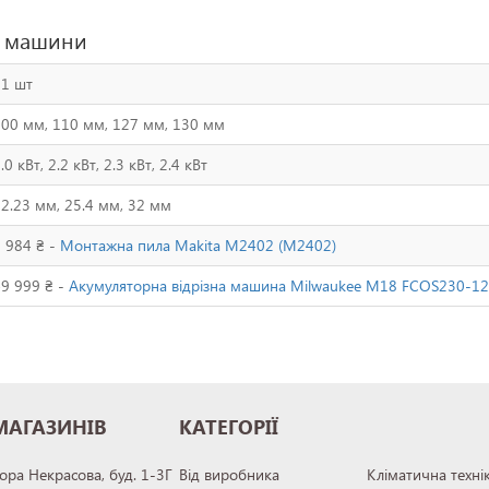
ні машини
11 шт
100 мм, 110 мм, 127 мм, 130 мм
.0 кВт, 2.2 кВт, 2.3 кВт, 2.4 кВт
2.23 мм, 25.4 мм, 32 мм
 984 ₴ -
Монтажна пила Makita M2402 (M2402)
9 999 ₴ -
Акумуляторна відрізна машина Milwaukee M18 FCOS230-12
МАГАЗИНІВ
КАТЕГОРІЇ
тора Некрасова, буд. 1-3Г
Від виробника
Кліматична техні