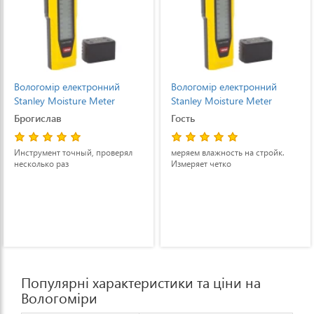
Вологомір електронний
Вологомір електронний
Stanley Moisture Meter
Stanley Moisture Meter
Брогислав
Гость
Инструмент точный, проверял
меряем влажность на стройк.
несколько раз
Измеряет четко
Популярні характеристики та ціни на
Вологоміри