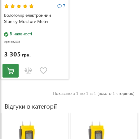
7
Вологомір електронний
Stanley Moisture Meter
В наявності
Арт: bz2236
3 305
грн.
Показано з 1 по 1 із 1 (всього 1 сторінок)
Відгуки в категорії