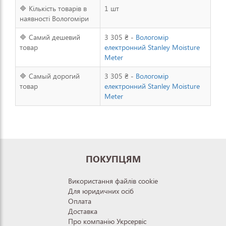
🔷 Кількість товарів в
1 шт
наявності Вологоміри
🔷 Самий дешевий
3 305 ₴ -
Вологомір
товар
електронний Stanley Moisture
Meter
🔷 Самый дорогий
3 305 ₴ -
Вологомір
товар
електронний Stanley Moisture
Meter
ПОКУПЦЯМ
Використання файлів cookie
Для юридичних осіб
Оплата
Доставка
Про компанію Укрсервіс