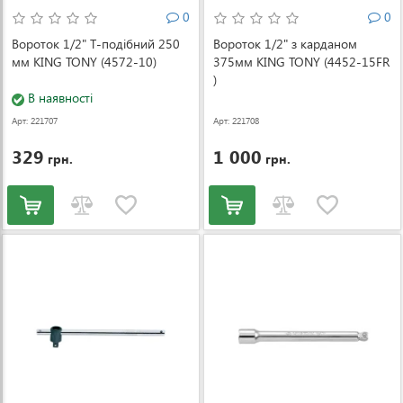
0
0
Вороток 1/2" Т-подібний 250
Вороток 1/2" з карданом
мм KING TONY (4572-10)
375мм KING TONY (4452-15FR
)
В наявності
Арт: 221707
Арт: 221708
329
1 000
грн.
грн.