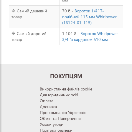
🔷 Самий дешевий
70 ₴ -
Вороток 1/4" Т-
товар
подібний 115 мм Whirlpower
(16124-01-115)
🔷 Самый дорогий
1 104 ₴ -
Вороток Whirlpower
товар
3/4 "з карданом 510 мм
ПОКУПЦЯМ
Використання файлів cookie
Для юридичних осіб
Оплата
Доставка
Про компанію Укрсервіс
Обмін та Повернення
Умови угоди
Політика безпеки