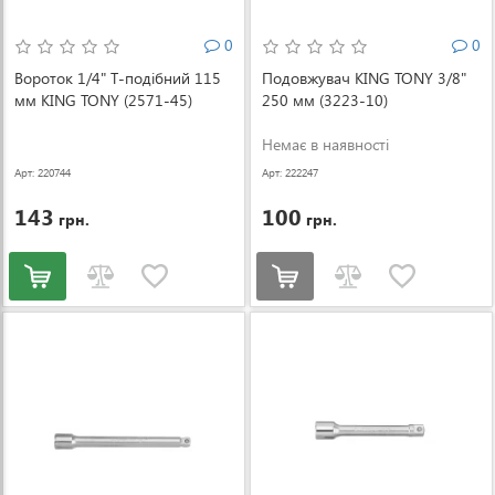
0
0
Вороток 1/4" Т-подібний 115
Подовжувач KING TONY 3/8"
мм KING TONY (2571-45)
250 мм (3223-10)
Немає в наявності
Арт: 220744
Арт: 222247
143
100
грн.
грн.