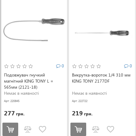
0
0
Подовжувач гнучкий
Викрутка-вороток 1/4 310 мм
магнітний KING TONY L =
KING TONY 2177DF
565мм (2121-18)
Немає в наявності
Немає в наявності
Арт: 220845
Арт: 222722
277
219
грн.
грн.