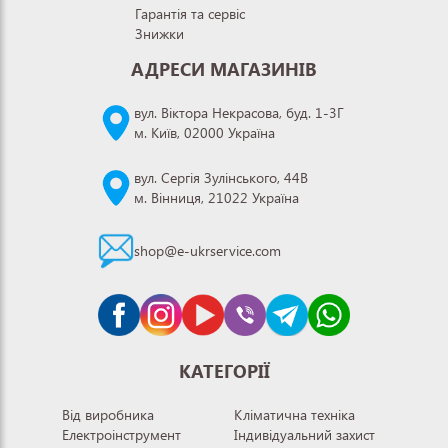
Гарантія та сервіс
Знижки
АДРЕСИ МАГАЗИНІВ
вул. Віктора Некрасова, буд. 1-3Г
м. Київ, 02000 Україна
вул. Сергія Зулінського, 44В
м. Вінниця, 21022 Україна
shop@e-ukrservice.com
КАТЕГОРІЇ
Від виробника
Кліматична техніка
Електроінструмент
Індивідуальний захист