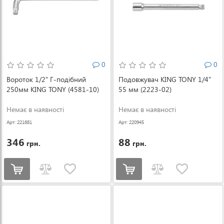
0
0
Вороток 1/2" Г-подібний
Подовжувач KING TONY 1/4"
250мм KING TONY (4581-10)
55 мм (2223-02)
Немає в наявності
Немає в наявності
Арт: 221681
Арт: 220945
346
88
грн.
грн.