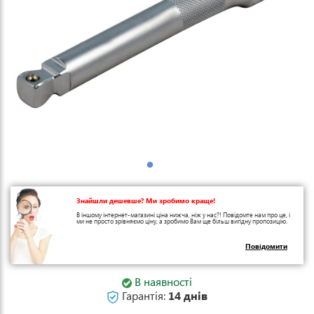
Знайшли дешевше? Ми зробимо краще!
В іншому інтернет-магазині ціна нижча, ніж у нас?! Повідомте нам про це, і
ми не просто зрівняємо ціну, а зробимо Вам ще більш вигідну пропозицію.
Повідомити
В наявності
Гарантія:
14 днів