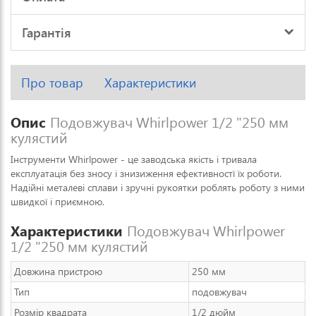
Гарантія
Про товар
Характеристики
Опис
Подовжувач Whirlpower 1/2 "250 мм
кулястий
Інструменти Whirlpower - це заводська якість і тривала
експлуатація без зносу і знизиження ефективностї їх роботи.
Надійні металеві сплави і зручні рукоятки роблять роботу з ними
швидкої і приємною.
Характеристики
Подовжувач Whirlpower
1/2 "250 мм кулястий
Довжина пристрою
250 мм
Тип
подовжувач
Розмір квадрата
1/2 дюйм