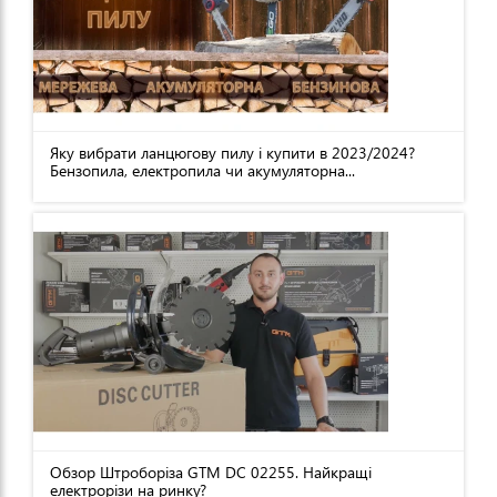
Яку вибрати ланцюгову пилу і купити в 2023/2024?
Бензопила, електропила чи акумуляторна...
Обзор Штроборіза GTM DC 02255. Найкращі
електрорізи на ринку?