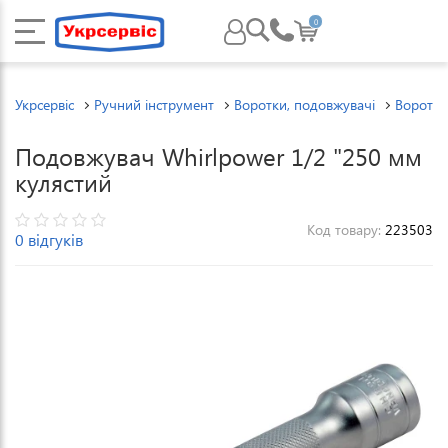
0
Укрсервіс
Ручний інструмент
Воротки, подовжувачі
Воротки
Подовжувач Whirlpower 1/2 "250 мм
кулястий
Код товару:
223503
0 відгуків