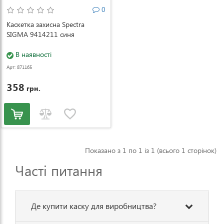
0
Каскетка захисна Spectra
SIGMA 9414211 синя
В наявності
Арт: 871165
358
грн.
Показано з 1 по 1 із 1 (всього 1 сторінок)
Часті питання
Де купити каску для виробництва?