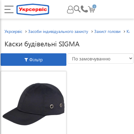
0
Укрсервіс
Засоби індивідуального захисту
Захист голови
Кас
Каски будівельні SIGMA
Фільтр