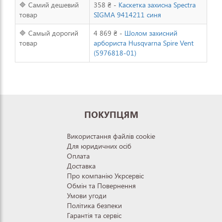
🔷 Самий дешевий
358 ₴ -
Каскетка захисна Spectra
товар
SIGMA 9414211 синя
🔷 Самый дорогий
4 869 ₴ -
Шолом захисний
товар
арбориста Husqvarna Spire Vent
(5976818-01)
ПОКУПЦЯМ
Використання файлів cookie
Для юридичних осіб
Оплата
Доставка
Про компанію Укрсервіс
Обмін та Повернення
Умови угоди
Політика безпеки
Гарантія та сервіс