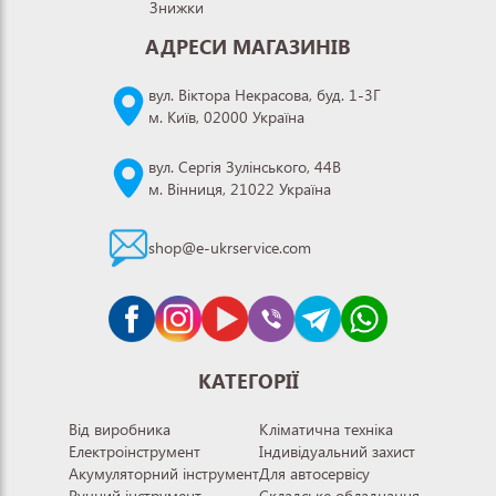
Знижки
АДРЕСИ МАГАЗИНІВ
вул. Віктора Некрасова, буд. 1-3Г
м. Київ, 02000 Україна
вул. Сергія Зулінського, 44В
м. Вінниця, 21022 Україна
shop@e-ukrservice.com
КАТЕГОРІЇ
Від виробника
Кліматична техніка
Електроінструмент
Індивідуальний захист
Акумуляторний інструмент
Для автосервісу
Ручний інструмент
Складське обладнання