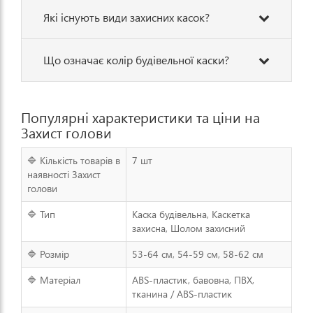
Які існують види захисних касок?
Що означає колір будівельної каски?
Популярні характеристики та ціни на
Захист голови
🔷 Кількість товарів в
7 шт
наявності Захист
голови
🔷 Тип
Каска будівельна, Каскетка
захисна, Шолом захисний
🔷 Розмір
53-64 см, 54-59 см, 58-62 см
🔷 Матеріал
ABS-пластик, бавовна, ПВХ,
тканина / ABS-пластик