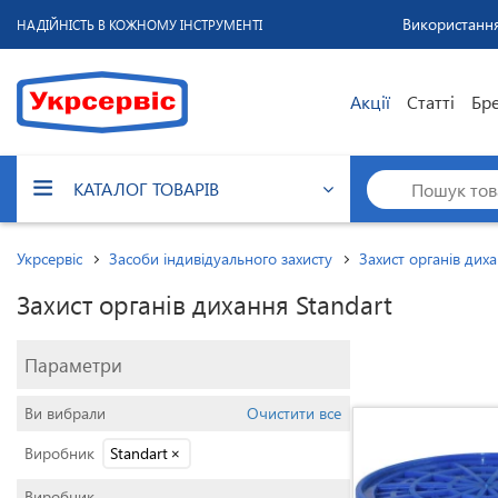
Використання
НАДІЙНІСТЬ В КОЖНОМУ ІНСТРУМЕНТІ
Акції
Статті
Бр
КАТАЛОГ ТОВАРІВ
Укрсервіс
Засоби індивідуального захисту
Захист органів дих
Захист органів дихання Standart
Параметри
Ви вибрали
Очистити все
Виробник
Standart
×
Виробник