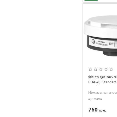
Фільтр для захис
РПА-ДЕ Standart
Немає в наявност
Арт: 870816
760
грн.