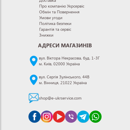
Доставка
Про компанію Укрсервіс
Обмін та Повернення
Умови угоди
Політика безпеки
Гарантія та сервіс
Знижки
АДРЕСИ МАГАЗИНІВ
вул. Віктора Некрасова, буд. 1-3Г
м. Київ, 02000 Україна
вул. Сергія Зулінського, 44В
м. Вінниця, 21022 Україна
shop@e-ukrservice.com