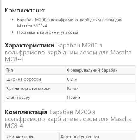
Комплектація:
Барабан M200 з вольфрамово‑карбідним лезом для
Masalta MC8‑4
Поставка в картонній упаковці
Характеристики
Барабан M200 з
вольфрамово-карбідним лезом для Masalta
MC8-4
Тип
Фрезерувальний барабан
Ширина обробки
0.2 м
Країна торгової марки
Китай
Стан товару
Новий
Комплектація
Барабан M200 з
вольфрамово-карбідним лезом для Masalta
MC8-4
Комплектація
Картонна упаковка