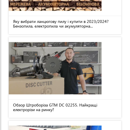
Яку вибрати ланцюгову пилу і купити в 2023/2024?
Бензопила, електропила чи акумуляторна...
Обзор Штроборіза GTM DC 02255. Найкращі
електрорізи на ринку?