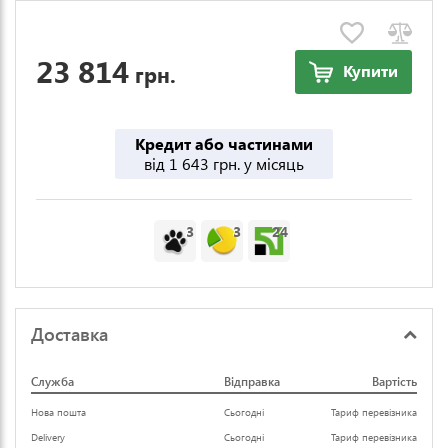
23 814
грн.
Купити
Кредит або частинами
від 1 643 грн. у місяць
3
3
24
Доставка
Служба
Відправка
Вартість
Нова пошта
Сьогодні
Тариф перевізника
Delivery
Сьогодні
Тариф перевізника