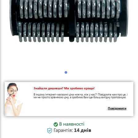
Знайшли дешевше? Ми зробимо краще!
В іншому інтернет-магазині ціна нижча, ніж у нас?! Повідомте нам про це, і
ми не просто зрівняємо ціну, а зробимо Вам ще більш вигідну пропозицію.
Повідомити
В наявності
Гарантія:
14 днів