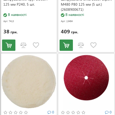
125 мм P240, 5 шт.
M480 P80 125 мм (5 шт.)
(2608900671)
В наявності
В наявності
Арт: 7413
Арт: 13464
38
409
грн.
грн.
0
0