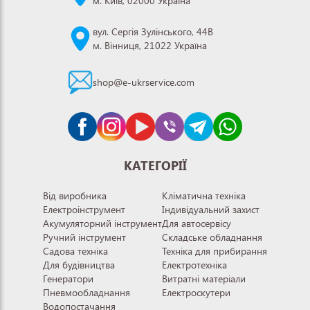
м. Київ, 02000 Україна
вул. Сергія Зулінського, 44В
м. Вінниця, 21022 Україна
shop@e-ukrservice.com
КАТЕГОРІЇ
Від виробника
Кліматична техніка
Електроінструмент
Індивідуальний захист
Акумуляторний інструмент
Для автосервісу
Ручний інструмент
Складське обладнання
Садова техніка
Техніка для прибирання
Для будівництва
Електротехніка
Генератори
Витратні матеріали
Пневмообладнання
Електроскутери
Водопостачання