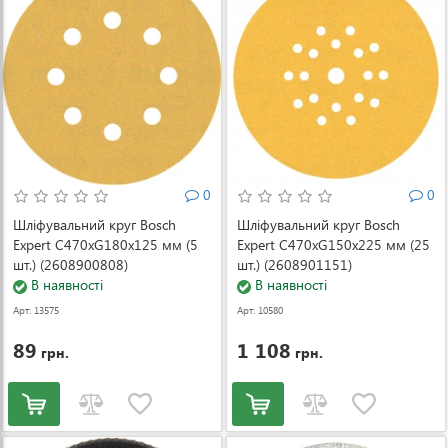
0
0
Шліфувальний круг Bosch
Шліфувальний круг Bosch
Expert C470xG180x125 мм (5
Expert C470xG150x225 мм (25
шт.) (2608900808)
шт.) (2608901151)
В наявності
В наявності
Арт: 13575
Арт: 10580
89
1 108
грн.
грн.