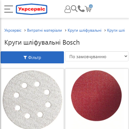
0
Укрсервіс
Витратні матеріали
Круги шліфувальні
Круги шліфу
Круги шліфувальні Bosch
Фільтр