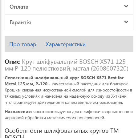
Оплата
Гарантія
Про товар
Характеристики
Опис
Круг шліфувальний BOSCH X571 125
мм P-120 пелюстковий, метал (2608607320)
Лепестковый шлифовальный круг BOSCH X571 Best for
Metal 125 мм, P-120
- качественный расходник для болгарок.
Крошка, связанная искусственной смолой для износостойкости в
тяжелых условиях и нанесена на надежную основу из Х-ткани,
что гарантирует длительное и качественное использования.
Назначение:
часто используется для шлифовки сварных швов и
черновой обработки металлических поверхностей.
Особенности шлифовальных кругов ТМ
BOSCH