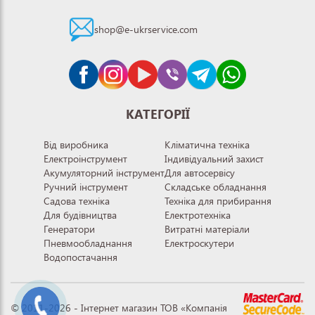
shop@e-ukrservice.com
КАТЕГОРІЇ
Від виробника
Кліматична техніка
Електроінструмент
Індивідуальний захист
Акумуляторний інструмент
Для автосервісу
Ручний інструмент
Складське обладнання
Садова техніка
Техніка для прибирання
Для будівництва
Електротехніка
Генератори
Витратні матеріали
Пневмообладнання
Електроскутери
Водопостачання
© 2011-2026 - Інтернет магазин ТОВ «Компанія