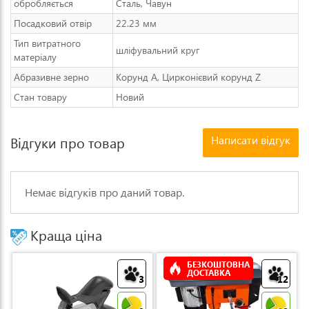
обробляється
Сталь, Чавун
Посадковий отвір
22.23 мм
Тип витратного
шліфувальний круг
матеріалу
Абразивне зерно
Корунд A, Цирконієвий корунд Z
Стан товару
Новий
Написати відгук
Відгуки про товар
Немає відгуків про даний товар.
Краща ціна
БЕЗКОШТОВНА
ДОСТАВКА
3
12