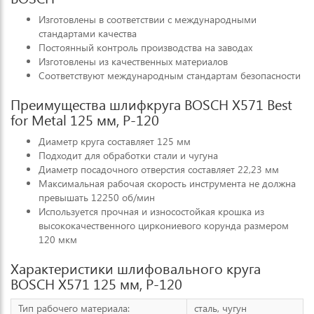
Изготовлены в соответствии с международными
стандартами качества
Постоянный контроль производства на заводах
Изготовлены из качественных материалов
Соответствуют международным стандартам безопасности
Преимущества шлифкруга BOSCH X571 Best
for Metal 125 мм, P-120
Диаметр круга составляет 125 мм
Подходит для обработки стали и чугуна
Диаметр посадочного отверстия составляет 22,23 мм
Максимальная рабочая скорость инструмента не должна
превышать 12250 об/мин
Используется прочная и износостойкая крошка из
высококачественного циркониевого корунда размером
120 мкм
Характеристики шлифовального круга
BOSCH X571 125 мм, P-120
Тип рабочего материала:
сталь, чугун