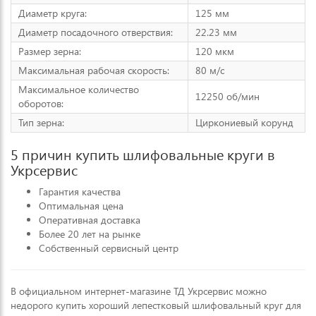
Диаметр круга:
125 мм
Диаметр посадочного отверствия:
22.23 мм
Размер зерна:
120 мкм
Максимальная рабочая скорость:
80 м/с
Максимальное количество
12250 об/мин
оборотов:
Тип зерна:
Циркониевый корунд
5 причин купить шлифовальные круги в
Укрсервис
Гарантия качества
Оптимальная цена
Оперативная доставка
Более 20 лет на рынке
Собственный сервисный центр
В официальном интернет-магазине ТД Укрсервис можно
недорого купить хороший лепестковый шлифовальный круг для