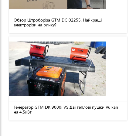
Обзор Штроборіза GTM DC 02255. Найкращі
електрорізи на ринку?
Генератор GTM DK 9000i VS Дві теплові пушки Vulkan
на 4,5кВт