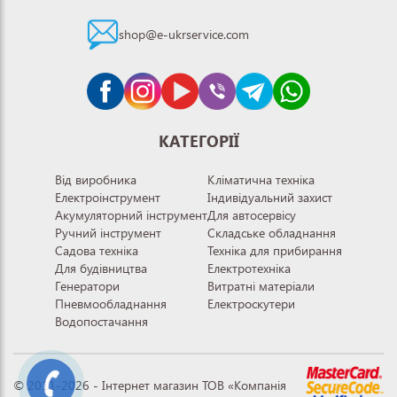
shop@e-ukrservice.com
КАТЕГОРІЇ
Від виробника
Кліматична техніка
Електроінструмент
Індивідуальний захист
Акумуляторний інструмент
Для автосервісу
Ручний інструмент
Складське обладнання
Садова техніка
Техніка для прибирання
Для будівництва
Електротехніка
Генератори
Витратні матеріали
Пневмообладнання
Електроскутери
Водопостачання
© 2011-2026 - Інтернет магазин ТОВ «Компанія