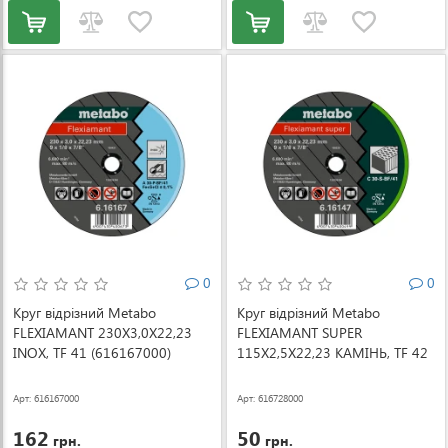
0
0
Круг відрізний Metabo
Круг відрізний Metabo
FLEXIAMANT 230X3,0X22,23
FLEXIAMANT SUPER
INOX, TF 41 (616167000)
115X2,5X22,23 КАМІНЬ, TF 42
(616728000)
Арт: 616167000
Арт: 616728000
162
50
грн.
грн.