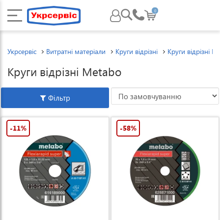
0
Укрсервіс
Витратні матеріали
Круги відрізні
Круги відрізні M
Круги відрізні Metabo
Фільтр
-11%
-58%