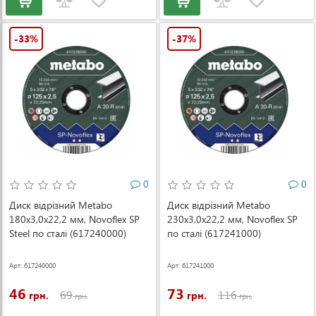
-33%
-37%
0
0
Диск відрізний Metabo
Диск відрізний Metabo
180x3,0х22,2 мм, Novoflex SP
230x3,0х22,2 мм, Novoflex SP
Steel по сталі (617240000)
по сталі (617241000)
Арт: 617240000
Арт: 617241000
46
73
69
116
грн.
грн.
грн.
грн.