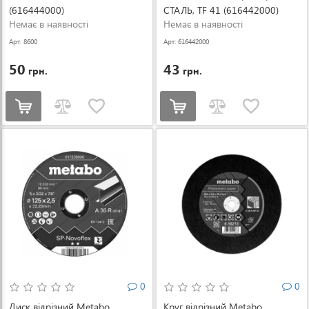
(616444000)
СТАЛЬ, TF 41 (616442000)
Немає в наявності
Немає в наявності
Арт: 8600
Арт: 616442000
50
43
грн.
грн.
0
0
Диск відрізний Metabo
Круг відрізний Metabo