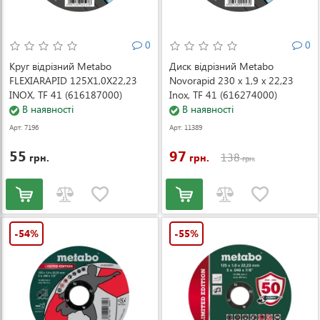
0
0
Круг відрізний Metabo
Диск відрізний Metabo
FLEXIARAPID 125X1,0X22,23
Novorapid 230 х 1,9 х 22,23
INOX, TF 41 (616187000)
Inox, TF 41 (616274000)
В наявності
В наявності
Арт: 7196
Арт: 11389
55
97
138
грн.
грн.
грн.
-54%
-55%