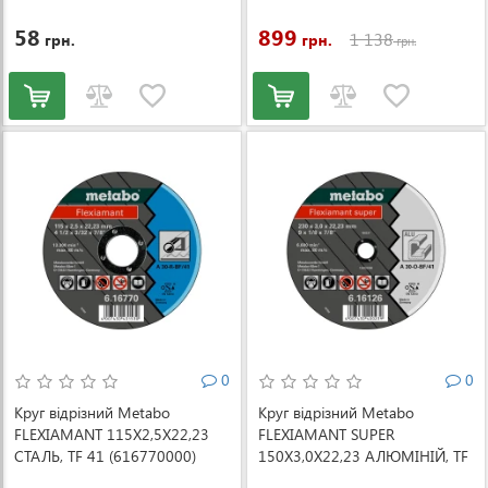
58
899
1 138
грн.
грн.
грн.
0
0
Круг відрізний Metabo
Круг відрізний Metabo
FLEXIAMANT 115X2,5X22,23
FLEXIAMANT SUPER
СТАЛЬ, TF 41 (616770000)
150X3,0X22,23 АЛЮМІНІЙ, TF
41 (616753000)