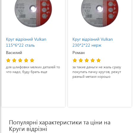
Круг відрізний Vulkan
Круг відрізний Vulkan
115*6*22 сталь
230*2*22 нерж
Василий
Роман
для шлифовки мелких деталей то
за такие деньги не жаль сразу
что надо, буду брать еще
покупать пачку кругов, режут
разный металл хорошо
Популярні характеристики та ціни на
Круги відрізні