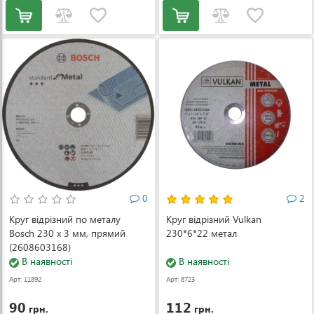
0
2
Круг відрізний по металу
Круг відрізний Vulkan
Bosch 230 х 3 мм, прямий
230*6*22 метал
(2608603168)
В наявності
В наявності
Арт: 11892
Арт: 8723
90
112
грн.
грн.