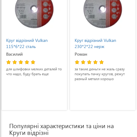
Круг відрізний Vulkan
Круг відрізний Vulkan
115*6*22 сталь
230*2*22 нерж
Василий
Роман
для шлифовки мелких деталей то
за такие деньги не жаль сразу
что надо, буду брать еще
покупать пачку кругов, режут
разный металл хорошо
Популярні характеристики та ціни на
Круги відрізні