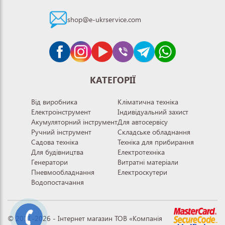
shop@e-ukrservice.com
КАТЕГОРІЇ
Від виробника
Кліматична техніка
Електроінструмент
Індивідуальний захист
Акумуляторний інструмент
Для автосервісу
Ручний інструмент
Складське обладнання
Садова техніка
Техніка для прибирання
Для будівництва
Електротехніка
Генератори
Витратні матеріали
Пневмообладнання
Електроскутери
Водопостачання
© 2011-2026 - Інтернет магазин ТОВ «Компанія