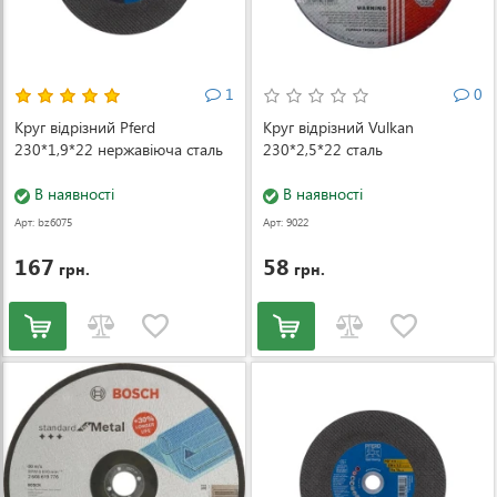
1
0
Круг відрізний Pferd
Круг відрізний Vulkan
230*1,9*22 нержавіюча сталь
230*2,5*22 сталь
В наявності
В наявності
Арт: bz6075
Арт: 9022
167
58
грн.
грн.