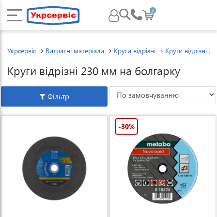
0
Укрсервіс
Витратні матеріали
Круги відрізні
Круги відрізні 2
Круги відрізні 230 мм на болгарку
Фільтр
-30%