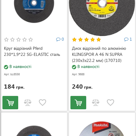
0
1
Круг відрізний Pferd
Диск відрізний по алюмінію
230*1,9*22 SG-ELASTIC сталь
KLINGSPOR A 46 N SUPRA
(230x3x22.2 мм) (170710)
В наявності
В наявності
Арт: bz8556
Арт: 9688
184
240
грн.
грн.