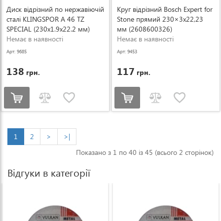
Диск відрізний по нержавіючій
Круг відрізний Bosch Expert for
сталі KLINGSPOR A 46 TZ
Stone прямий 230×3x22,23
SPECIAL (230x1.9x22.2 мм)
мм (2608600326)
(224084)
Немає в наявності
Немає в наявності
Арт: 9685
Арт: 9453
138
117
грн.
грн.
1
2
>
>|
Показано з 1 по 40 із 45 (всього 2 сторінок)
Відгуки в категорії