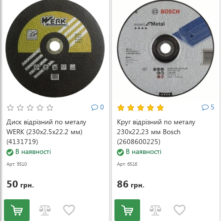
0
5
Диск відрізний по металу
Круг відрізний по металу
WERK (230x2.5x22.2 мм)
230х22,23 мм Bosch
(4131719)
(2608600225)
В наявності
В наявності
Арт: 9510
Арт: 6516
50
86
грн.
грн.