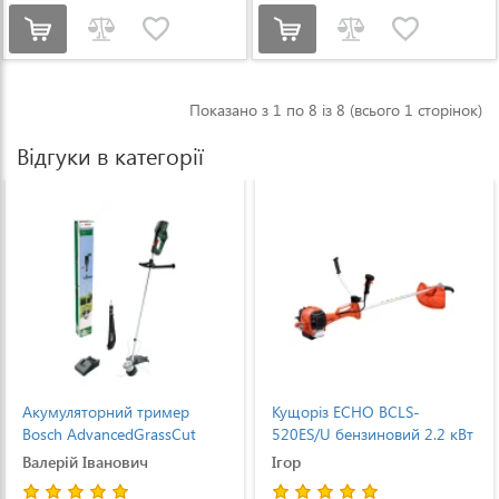
Показано з 1 по 8 із 8 (всього 1 сторінок)
Відгуки в категорії
Акумуляторний тример
Кущоріз ECHO BCLS-
Bosch AdvancedGrassCut
520ES/U бензиновий 2.2 кВт
36V-33 (АКБ і ЗП)
Валерій Іванович
Ігор
(06008C1K00)