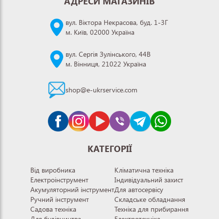
АДРЕСИ МАГАЗИНІВ
вул. Віктора Некрасова, буд. 1-3Г
м. Київ, 02000 Україна
вул. Сергія Зулінського, 44В
м. Вінниця, 21022 Україна
shop@e-ukrservice.com
КАТЕГОРІЇ
Від виробника
Кліматична техніка
Електроінструмент
Індивідуальний захист
Акумуляторний інструмент
Для автосервісу
Ручний інструмент
Складське обладнання
Садова техніка
Техніка для прибирання
Для будівництва
Електротехніка