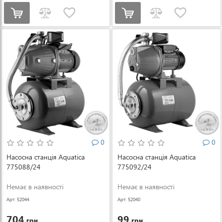
0
0
Насосна станція Aquatica
Насосна станція Aquatica
775088/24
775092/24
Немає в наявності
Немає в наявності
Арт: 52044
Арт: 52040
704
99
грн.
грн.