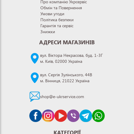
Про компанію Укрсервіс
Обмін та Повернення
Умови угоди
Політика безпеки
Гарантія та сервіс
Знижки
АДРЕСИ МАГАЗИНІВ
вул. Віктора Некрасова, буд. 1-3Г
м. Київ, 02000 Україна
вул. Сергія Зулінського, 44В
м. Вінниця, 21022 Україна
shop@e-ukrservice.com
КАТЕГОРІЇ