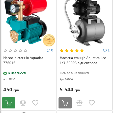
0
1
Насосна станція Aquatica
Насосна станція Aquatica Leo
776016
LKJ-800PA відцентрова
В наявності
Немає в наявності
Арт: 52036
Арт: 365424
450
5 544
грн.
грн.