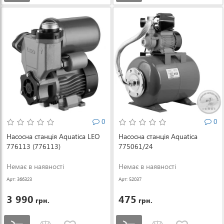
0
0
Насосна станція Aquatica LEO
Насосна станція Aquatica
776113 (776113)
775061/24
Немає в наявності
Немає в наявності
Арт: 366323
Арт: 52037
3 990
475
грн.
грн.