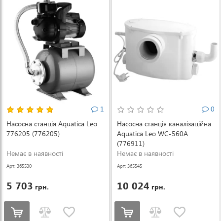
1
0
Насосна станція Aquatica Leo
Насосна станція каналізаційна
776205 (776205)
Aquatica Leo WC-560A
(776911)
Немає в наявності
Немає в наявності
Арт: 365530
Арт: 365545
5 703
10 024
грн.
грн.