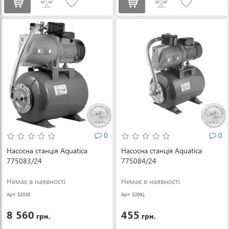
0
0
Насосна станція Aquatica
Насосна станція Aquatica
775083/24
775084/24
Немає в наявності
Немає в наявності
Арт: 52038
Арт: 52041
8 560
455
грн.
грн.