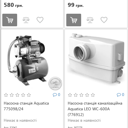
580
99
грн.
грн.
0
0
Насосна станція Aquatica
Насосна станція каналізаційна
775098/24
Aquatica LEO WC-600A
(776912)
Немає в наявності
Немає в наявності
Арт: 52042
Арт: 367278