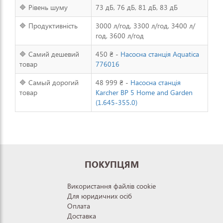
🔷 Рівень шуму
73 дБ, 76 дБ, 81 дБ, 83 дБ
🔷 Продуктивність
3000 л/год, 3300 л/год, 3400 л/
год, 3600 л/год
🔷 Самий дешевий
450 ₴ -
Насосна станція Aquatica
товар
776016
🔷 Самый дорогий
48 999 ₴ -
Насосна станція
товар
Karcher BP 5 Home and Garden
(1.645-355.0)
ПОКУПЦЯМ
Використання файлів cookie
Для юридичних осіб
Оплата
Доставка