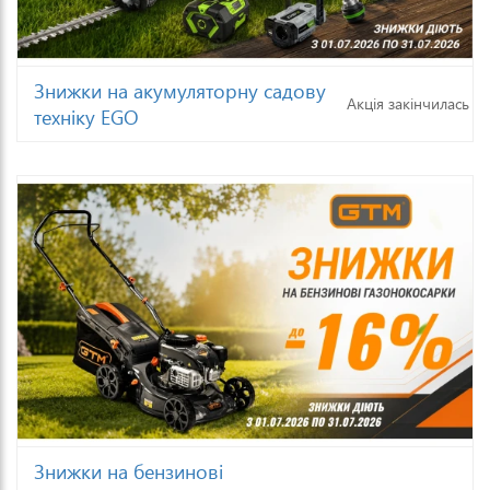
Знижки на акумуляторну садову
Акція закінчилась
техніку EGO
Знижки на бензинові