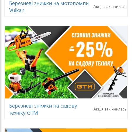
Березневі знижки на мотопомпи
Акція закінчилась
Vulkan
Березневі знижки на садову
Акція закінчилась
техніку GTM