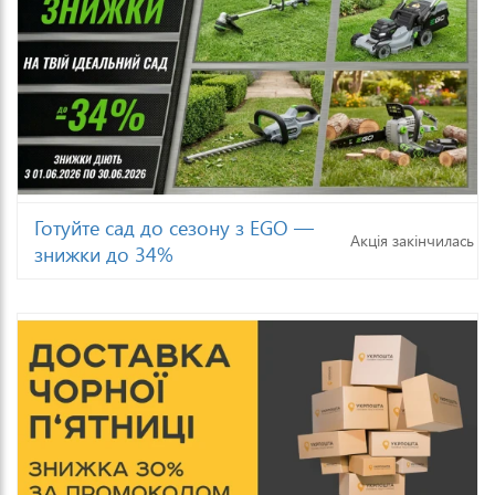
Готуйте сад до сезону з EGO —
Акція закінчилась
знижки до 34%