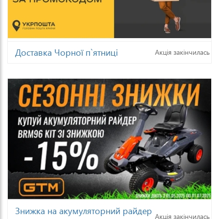
Доставка Чорної п`ятниці
Акція закінчилась
Знижка на акумуляторний райдер
Акція закінчилась