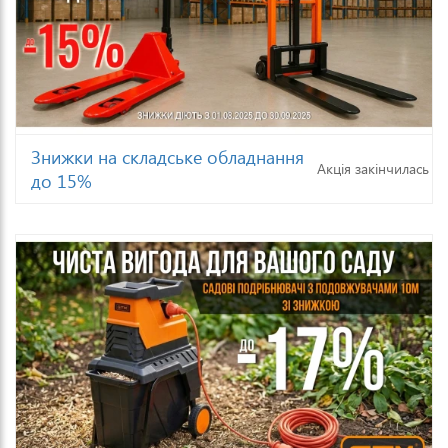
Знижки на складське обладнання
Акція закінчилась
до 15%