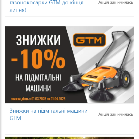
газонокосарки GTM до кінця
Акція закінчилась
липня!
Знижки на підмітальні машини
Акція закінчилась
GTM