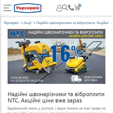
0
Укрсервіс
Акції
Надійні швонарізчики та віброплити. Акційні ці
Надійні швонарізчики та віброплити
NTC. Акційні ціни вже зараз
Будівельний сезон у розпалі, і ваша техніка не має права на