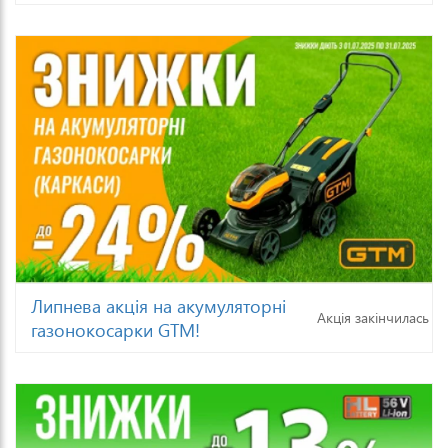
Липнева акція на акумуляторні
Акція закінчилась
газонокосарки GTM!