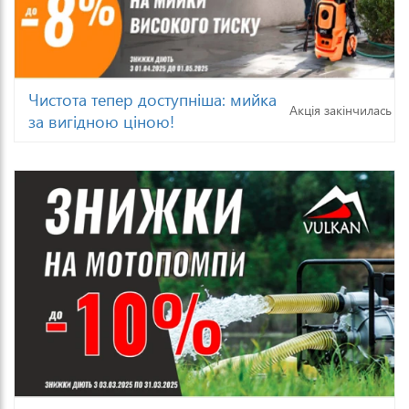
Чистота тепер доступніша: мийка
Акція закінчилась
за вигідною ціною!