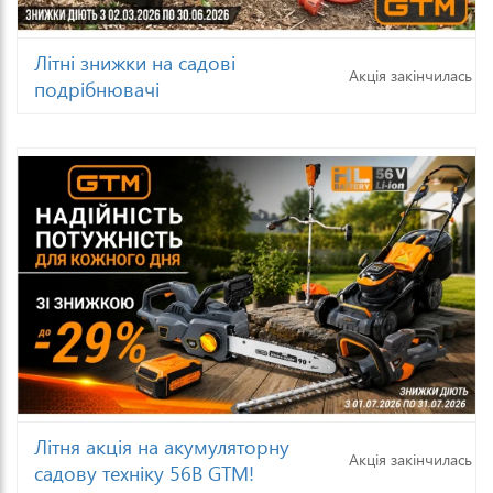
Літні знижки на садові
Акція закінчилась
подрібнювачі
Літня акція на акумуляторну
Акція закінчилась
садову техніку 56В GTM!