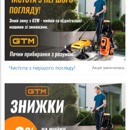
Чистота з першого погляду!
Акція закінчилась