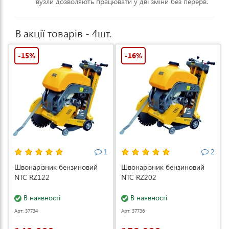
вузли дозволяють працювати у дві зміни без перерв.
В акції товарів - 4шт.
-15%
-16%
1
2
Швонарізник бензиновий
Швонарізник бензиновий
NTC RZ122
NTC RZ202
В наявності
В наявності
Арт: 37734
Арт: 37736