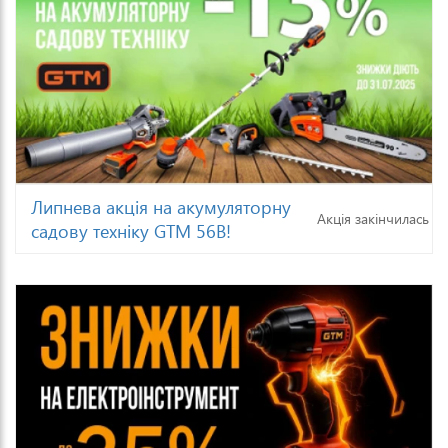
Липнева акція на акумуляторну
Акція закінчилась
садову техніку GTM 56В!