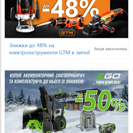
Знижки до 48% на
Акція закінчилась
електроінструменти GTM в липні!