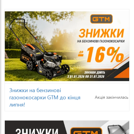
Знижки на бензинові
газонокосарки GTM до кінця
Акція закінчилась
липня!