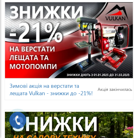
Зимові акція на верстати та
Акція закінчилась
лещата Vulkan - знижки до -21%!