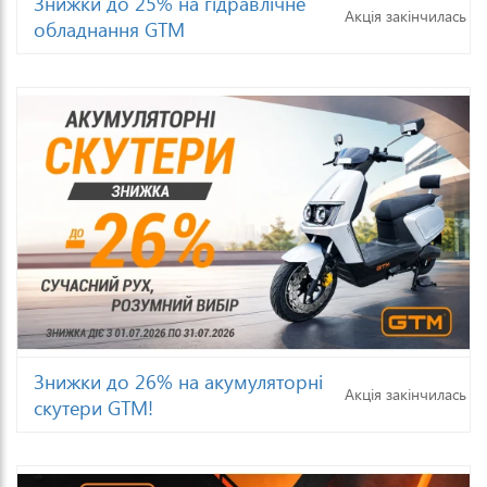
Знижки до 25% на гідравлічне
Акція закінчилась
обладнання GTM
Знижки до 26% на акумуляторні
Акція закінчилась
скутери GTM!