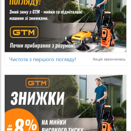
Чистота з першого погляду!
Акція закінчилась