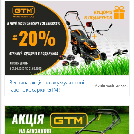
Весняна акція на акумуляторні
Акція закінчилась
газонокосарки GTM!