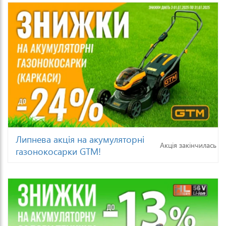
Липнева акція на акумуляторні
Акція закінчилась
газонокосарки GTM!