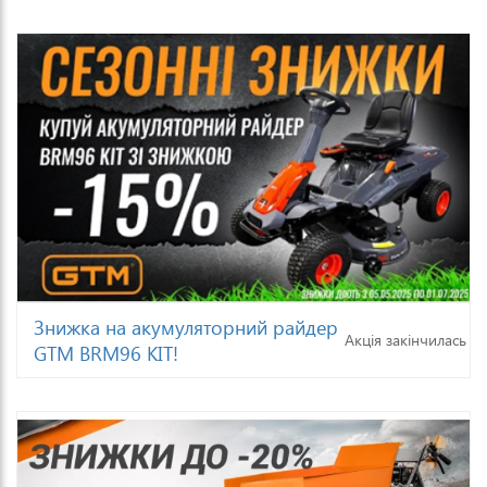
Знижка на акумуляторний райдер
Акція закінчилась
GTM BRM96 KIT!