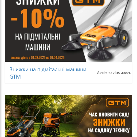
Знижки на підмітальні машини
Акція закінчилась
GTM