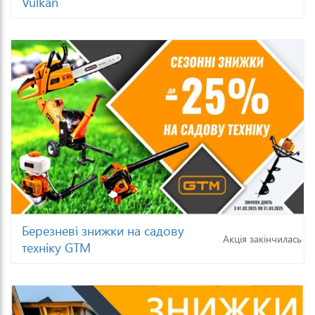
Vulkan
Березневі знижки на садову
Акція закінчилась
техніку GTM