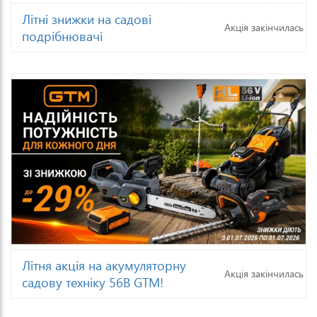
Літні знижки на садові
Акція закінчилась
подрібнювачі
Літня акція на акумуляторну
Акція закінчилась
садову техніку 56В GTM!