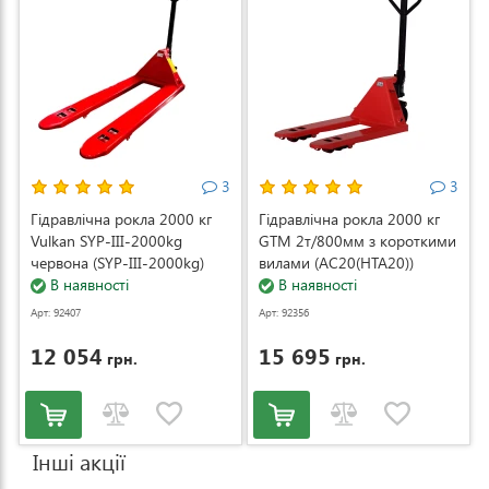
3
3
Гідравлічна рокла 2000 кг
Гідравлічна рокла 2000 кг
Vulkan SYP-III-2000kg
GTM 2т/800мм з короткими
червона (SYP-III-2000kg)
вилами (AC20(HTA20))
В наявності
В наявності
Арт: 92407
Арт: 92356
12 054
15 695
грн.
грн.
Інші акції